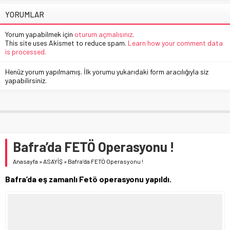
YORUMLAR
Yorum yapabilmek için
oturum açmalısınız
.
This site uses Akismet to reduce spam.
Learn how your comment data
is processed.
Henüz yorum yapılmamış. İlk yorumu yukarıdaki form aracılığıyla siz
yapabilirsiniz.
Bafra’da FETÖ Operasyonu !
Anasayfa
»
ASAYİŞ
»
Bafra’da FETÖ Operasyonu !
Bafra’da eş zamanlı Fetö operasyonu yapıldı.