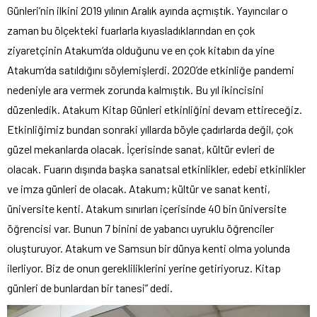
Günleri’nin ilkini 2019 yılının Aralık ayında açmıştık. Yayıncılar o
zaman bu ölçekteki fuarlarla kıyasladıklarından en çok
ziyaretçinin Atakum’da olduğunu ve en çok kitabın da yine
Atakum’da satıldığını söylemişlerdi. 2020’de etkinliğe pandemi
nedeniyle ara vermek zorunda kalmıştık. Bu yıl ikincisini
düzenledik. Atakum Kitap Günleri etkinliğini devam ettireceğiz.
Etkinliğimiz bundan sonraki yıllarda böyle çadırlarda değil, çok
güzel mekanlarda olacak. İçerisinde sanat, kültür evleri de
olacak. Fuarın dışında başka sanatsal etkinlikler, edebi etkinlikler
ve imza günleri de olacak. Atakum; kültür ve sanat kenti,
üniversite kenti. Atakum sınırları içerisinde 40 bin üniversite
öğrencisi var. Bunun 7 binini de yabancı uyruklu öğrenciler
oluşturuyor. Atakum ve Samsun bir dünya kenti olma yolunda
ilerliyor. Biz de onun gerekliliklerini yerine getiriyoruz. Kitap
günleri de bunlardan bir tanesi” dedi.