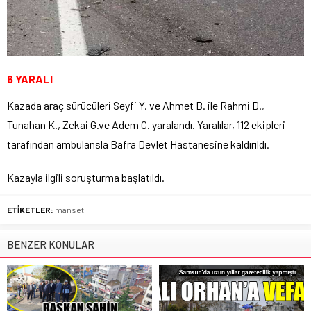
6 YARALI
Kazada araç sürücüleri Seyfi Y. ve Ahmet B. ile Rahmi D.,
Tunahan K., Zekai G.ve Adem C. yaralandı. Yaralılar, 112 ekipleri
tarafından ambulansla Bafra Devlet Hastanesine kaldırıldı.
Kazayla ilgili soruşturma başlatıldı.
ETİKETLER:
manset
BENZER KONULAR