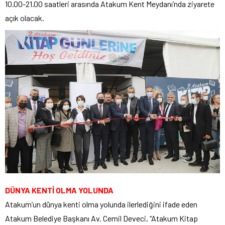
10.00-21.00 saatleri arasında Atakum Kent Meydanı’nda ziyarete
açık olacak.
DÜNYA KENTİ OLMA YOLUNDA
Atakum’un dünya kenti olma yolunda ilerlediğini ifade eden
Atakum Belediye Başkanı Av. Cemil Deveci, “Atakum Kitap