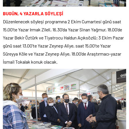
BUGÜN, 4 YAZARLA SÖYLEŞİ
Düzenlenecek söyleşi programına 2 Ekim Cumartesi günü saat
15.00’te Yazar Irmak Zileli, 16.30’da Yazar Sinan Yağmur, 18.00’de
Yazar Bekir Öztürk ve Tiyatrocu Haldun Açıksözlü; 3 Ekim Pazar
günü saat 13.00’te Yazar Zeynep Aliye, saat 15.00’te Yazar
Süreyya Köle ve Yazar Zeynep Aliye, 18.00’de Araştırmacı-yazar
İsmail Tokalak konuk olacak.