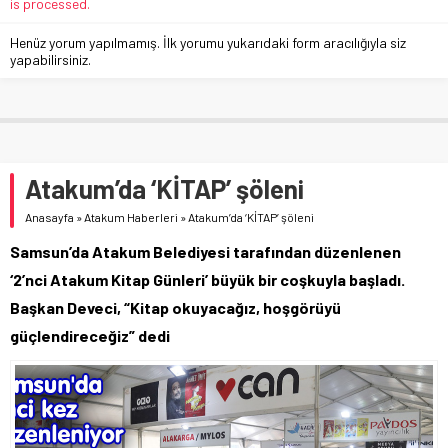
is processed.
Henüz yorum yapılmamış. İlk yorumu yukarıdaki form aracılığıyla siz
yapabilirsiniz.
Atakum’da ‘KİTAP’ şöleni
Anasayfa
»
Atakum Haberleri
»
Atakum’da ‘KİTAP’ şöleni
Samsun’da Atakum Belediyesi tarafından düzenlenen
‘2’nci Atakum Kitap Günleri’ büyük bir coşkuyla başladı.
Başkan Deveci, “Kitap okuyacağız, hoşgörüyü
güçlendireceğiz” dedi