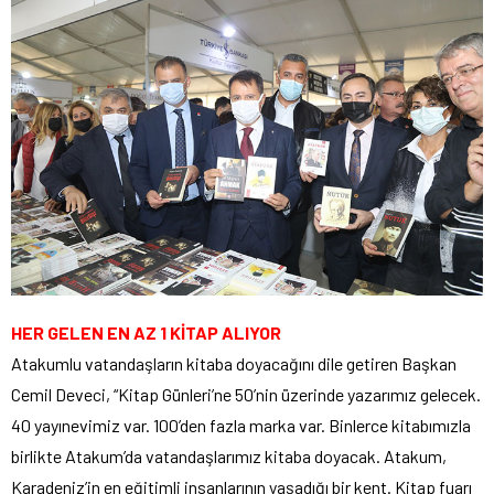
HER GELEN EN AZ 1 KİTAP ALIYOR
Atakumlu vatandaşların kitaba doyacağını dile getiren Başkan
Cemil Deveci, “Kitap Günleri’ne 50’nin üzerinde yazarımız gelecek.
40 yayınevimiz var. 100’den fazla marka var. Binlerce kitabımızla
birlikte Atakum’da vatandaşlarımız kitaba doyacak. Atakum,
Karadeniz’in en eğitimli insanlarının yaşadığı bir kent. Kitap fuarı