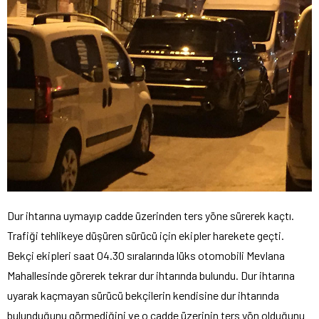
Dur ihtarına uymayıp cadde üzerinden ters yöne sürerek kaçtı.
Trafiği tehlikeye düşüren sürücü için ekipler harekete geçti.
Bekçi ekipleri saat 04.30 sıralarında lüks otomobili Mevlana
Mahallesinde görerek tekrar dur ihtarında bulundu. Dur ihtarına
uyarak kaçmayan sürücü bekçilerin kendisine dur ihtarında
bulunduğunu görmediğini ve o cadde üzerinin ters yön olduğunu