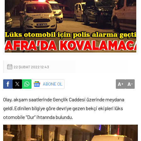
22 ŞUBAT 2022 12:43
A
A
ABONE OL
+
-
Olay, akşam saatlerinde Gençlik Caddesi üzerinde meydana
geldi.Edinilen bilgiye göre devriye gezen bekçi ekipleri lüks
otomobile “Dur” ihtarında bulundu.