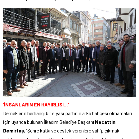
‘İNSANLARIN EN HAYIRLISI…’
Derneklerin herhangi bir siyasi partinin arka bahçesi olmamaları
için uyarıda bulunan İlkadım Belediye Başkanı
Necattin
Demirtaş
, “Şehre katkı ve destek verenlere sahip çıkmak