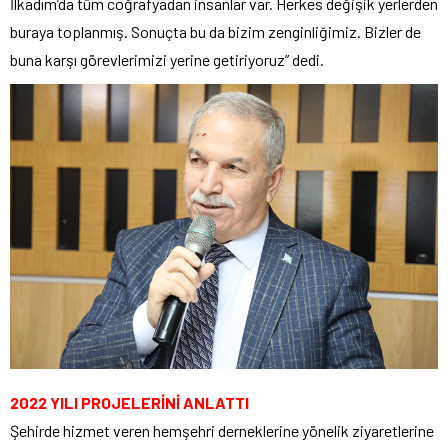
İlkadım’da tüm coğrafyadan insanlar var. Herkes değişik yerlerden
buraya toplanmış. Sonuçta bu da bizim zenginliğimiz. Bizler de
buna karşı görevlerimizi yerine getiriyoruz” dedi.
2022 YILI PROJELERİNİ ANLATTI
Şehirde hizmet veren hemşehri derneklerine yönelik ziyaretlerine