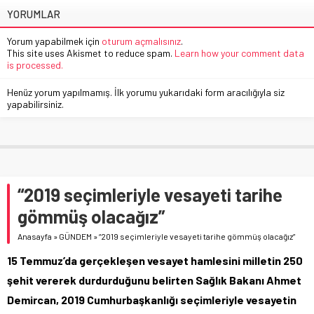
YORUMLAR
Yorum yapabilmek için
oturum açmalısınız
.
This site uses Akismet to reduce spam.
Learn how your comment data
is processed.
Henüz yorum yapılmamış. İlk yorumu yukarıdaki form aracılığıyla siz
yapabilirsiniz.
“2019 seçimleriyle vesayeti tarihe
gömmüş olacağız”
Anasayfa
»
GÜNDEM
»
“2019 seçimleriyle vesayeti tarihe gömmüş olacağız”
15 Temmuz’da gerçekleşen vesayet hamlesini milletin 250
şehit vererek durdurduğunu belirten Sağlık Bakanı Ahmet
Demircan, 2019 Cumhurbaşkanlığı seçimleriyle vesayetin