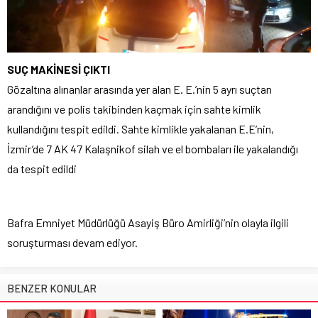
SUÇ MAKİNESİ ÇIKTI
Gözaltına alınanlar arasında yer alan E. E.’nin 5 ayrı suçtan
arandığını ve polis takibinden kaçmak için sahte kimlik
kullandığını tespit edildi. Sahte kimlikle yakalanan E.E’nin,
İzmir’de 7 AK 47 Kalaşnikof silah ve el bombaları ile yakalandığı
da tespit edildi
Bafra Emniyet Müdürlüğü Asayiş Büro Amirliği’nin olayla ilgili
soruşturması devam ediyor.
BENZER KONULAR