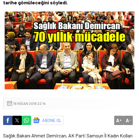
tarihe gömüleceğini söyledi.
16 NISAN 2018 22:14
A
A
ABONE OL
+
-
Sağlık Bakanı Ahmet Demircan, AK Parti Samsun İl Kadın Kolları