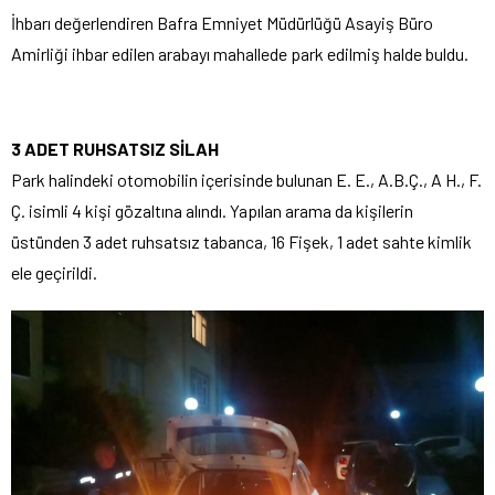
İhbarı değerlendiren Bafra Emniyet Müdürlüğü Asayiş Büro
Amirliği ihbar edilen arabayı mahallede park edilmiş halde buldu.
3 ADET RUHSATSIZ SİLAH
Park halindeki otomobilin içerisinde bulunan E. E., A.B.Ç., A H., F.
Ç. isimli 4 kişi gözaltına alındı. Yapılan arama da kişilerin
üstünden 3 adet ruhsatsız tabanca, 16 Fişek, 1 adet sahte kimlik
ele geçirildi.