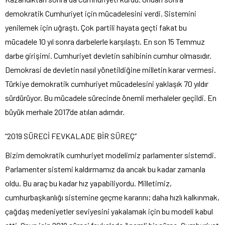
demokratik Cumhuriyet için mücadelesini verdi. Sistemini
yenilemek için uğraştı. Çok partili hayata geçti fakat bu
mücadele 10 yıl sonra darbelerle karşılaştı. En son 15 Temmuz
darbe girişimi. Cumhuriyet devletin sahibinin cumhur olmasıdır.
Demokrasi de devletin nasıl yönetildiğine milletin karar vermesi.
Türkiye demokratik cumhuriyet mücadelesini yaklaşık 70 yıldır
sürdürüyor. Bu mücadele sürecinde önemli merhaleler geçildi. En
büyük merhale 2017’de atılan adımdır.
“2019 SÜRECİ FEVKALADE BİR SÜREÇ”
Bizim demokratik cumhuriyet modelimiz parlamenter sistemdi.
Parlamenter sistemi kaldırmamız da ancak bu kadar zamanla
oldu. Bu araç bu kadar hız yapabiliyordu. Milletimiz,
cumhurbaşkanlığı sistemine geçme kararını; daha hızlı kalkınmak,
çağdaş medeniyetler seviyesini yakalamak için bu modeli kabul