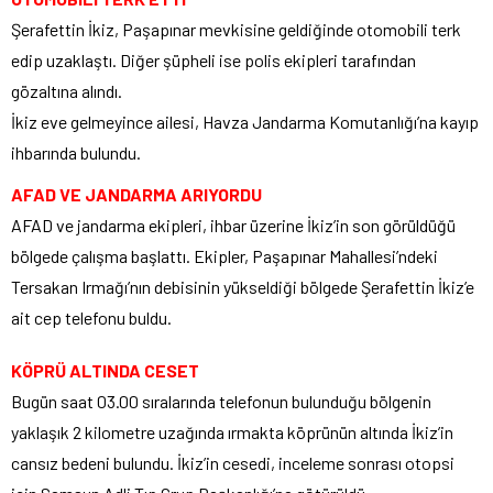
Şerafettin İkiz, Paşapınar mevkisine geldiğinde otomobili terk
edip uzaklaştı. Diğer şüpheli ise polis ekipleri tarafından
gözaltına alındı.
İkiz eve gelmeyince ailesi, Havza Jandarma Komutanlığı’na kayıp
ihbarında bulundu.
AFAD VE JANDARMA ARIYORDU
AFAD ve jandarma ekipleri, ihbar üzerine İkiz’in son görüldüğü
bölgede çalışma başlattı. Ekipler, Paşapınar Mahallesi’ndeki
Tersakan Irmağı’nın debisinin yükseldiği bölgede Şerafettin İkiz’e
ait cep telefonu buldu.
KÖPRÜ ALTINDA CESET
Bugün saat 03.00 sıralarında telefonun bulunduğu bölgenin
yaklaşık 2 kilometre uzağında ırmakta köprünün altında İkiz’in
cansız bedeni bulundu. İkiz’in cesedi, inceleme sonrası otopsi