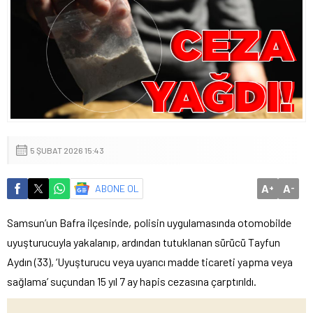
5 ŞUBAT 2026 15:43
A
A
ABONE OL
+
-
Samsun’un Bafra ilçesinde, polisin uygulamasında otomobilde
uyuşturucuyla yakalanıp, ardından tutuklanan sürücü Tayfun
Aydın (33), ‘Uyuşturucu veya uyarıcı madde ticareti yapma veya
sağlama’ suçundan 15 yıl 7 ay hapis cezasına çarptırıldı.