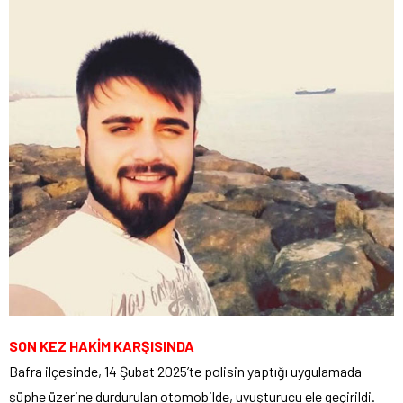
SON KEZ HAKİM KARŞISINDA
Bafra ilçesinde, 14 Şubat 2025’te polisin yaptığı uygulamada
şüphe üzerine durdurulan otomobilde, uyuşturucu ele geçirildi.