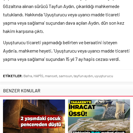
Gözaltına alınan sürücü Tayfun Aydın, çıkarıldığı mahkemede
tutuklandı. Hakkında ‘Uyuşturucu veya uyarıcı madde ticareti
yapma veya sağlama’ suçundan dava açılan Aydın, dün son kez
hakim karşısına çıktı.
Uyuşturucu ticareti yapmadığı belirten ve beraatini isteyen
Aydın’a, mahkeme heyeti, ‘Uyuşturucu veya uyarıcı madde ticareti
yapma veya sağlama’ suçundan 15 yıl 7 ay hapis cezası verdi.
ETİKETLER:
Bafra
,
HAPİS
,
manset
,
samsun
,
tayfun aydın
,
uyuşturucu
BENZER KONULAR