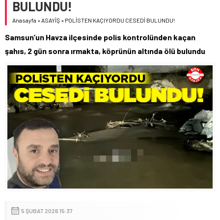
BULUNDU!
Anasayfa
»
ASAYİŞ
»
POLİSTEN KAÇIYORDU CESEDİ BULUNDU!
Samsun’un Havza ilçesinde polis kontrolünden kaçan
şahıs, 2 gün sonra ırmakta, köprünün altında ölü bulundu
5 ŞUBAT 2026 15:37