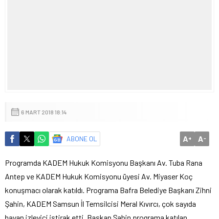
6 MART 2018 18:14
A
A
ABONE OL
+
-
Programda KADEM Hukuk Komisyonu Başkanı Av. Tuba Rana
Antep ve KADEM Hukuk Komisyonu üyesi Av. Miyaser Koç
konuşmacı olarak katıldı. Programa Bafra Belediye Başkanı Zihni
Şahin, KADEM Samsun İl Temsilcisi Meral Kıvırcı, çok sayıda
bayan izleyici iştirak etti. Başkan Şahin programa katılan