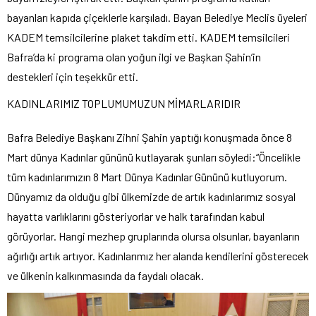
bayanları kapıda çiçeklerle karşıladı. Bayan Belediye Meclis üyeleri
KADEM temsilcilerine plaket takdim etti. KADEM temsilcileri
Bafra’da ki programa olan yoğun ilgi ve Başkan Şahin’in
destekleri için teşekkür etti.
KADINLARIMIZ TOPLUMUMUZUN MİMARLARIDIR
Bafra Belediye Başkanı Zihni Şahin yaptığı konuşmada önce 8
Mart dünya Kadınlar gününü kutlayarak şunları söyledi:“Öncelikle
tüm kadınlarımızın 8 Mart Dünya Kadınlar Gününü kutluyorum.
Dünyamız da olduğu gibi ülkemizde de artık kadınlarımız sosyal
hayatta varlıklarını gösteriyorlar ve halk tarafından kabul
görüyorlar. Hangi mezhep gruplarında olursa olsunlar, bayanların
ağırlığı artık artıyor. Kadınlarımız her alanda kendilerini gösterecek
ve ülkenin kalkınmasında da faydalı olacak.