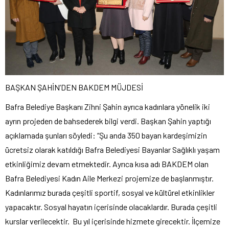
BAŞKAN ŞAHİN’DEN BAKDEM MÜJDESİ
Bafra Belediye Başkanı Zihni Şahin ayrıca kadınlara yönelik iki
ayrın projeden de bahsederek bilgi verdi. Başkan Şahin yaptığı
açıklamada şunları söyledi: “Şu anda 350 bayan kardeşimizin
ücretsiz olarak katıldığı Bafra Belediyesi Bayanlar Sağlıklı yaşam
etkinliğimiz devam etmektedir. Ayrıca kısa adı BAKDEM olan
Bafra Belediyesi Kadın Aile Merkezi projemize de başlanmıştır.
Kadınlarımız burada çeşitli sportif, sosyal ve kültürel etkinlikler
yapacaktır. Sosyal hayatın içerisinde olacaklardır. Burada çeşitli
kurslar verilecektir. Bu yıl içerisinde hizmete girecektir. İlçemize