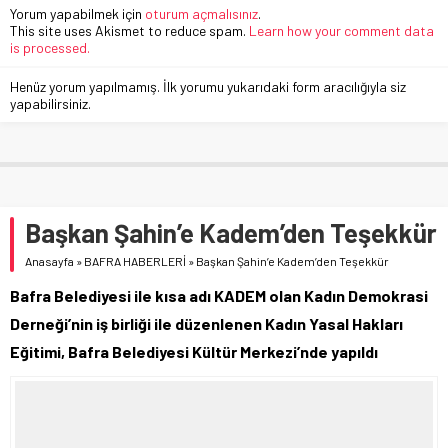
Yorum yapabilmek için
oturum açmalısınız
.
This site uses Akismet to reduce spam.
Learn how your comment data
is processed.
Henüz yorum yapılmamış. İlk yorumu yukarıdaki form aracılığıyla siz
yapabilirsiniz.
Başkan Şahin’e Kadem’den Teşekkür
Anasayfa
»
BAFRA HABERLERİ
»
Başkan Şahin’e Kadem’den Teşekkür
Bafra Belediyesi ile kısa adı KADEM olan Kadın Demokrasi
Derneği’nin iş birliği ile düzenlenen Kadın Yasal Hakları
Eğitimi, Bafra Belediyesi Kültür Merkezi’nde yapıldı