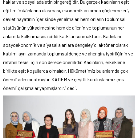
haklar ve sosyal adaletin bir gereğidir. Bu gerçek kadınların eşit
eğitim imkânlarına ulaşması, ekonomik anlamda güçlenmeleri,
devlet hayatının içerisinde yer almaları hem onların toplumsal
statüsünün yükselmesine hem de ailenin ve toplumunun her
anlamda kalkınmasına ciddi katkılar sunmaktadır. Kadınların
sosyoekonomik ve siyasal alanlara dengeleyici aktörler olarak
katılımı aynı zamanda toplumsal denge ve ahengin, işbirliğinin ve
refahın tesisi için son derece önemlidir. Kadınların, erkeklerle
birlikte eşit koşullarda olmalıdır. Hükümetimiz bu anlamda çok
önemli adımlar atmıştır. KADEM ve çeşitli kuruluşlarımız çok
önemli çalışmalar yapmışlardır.” dedi.