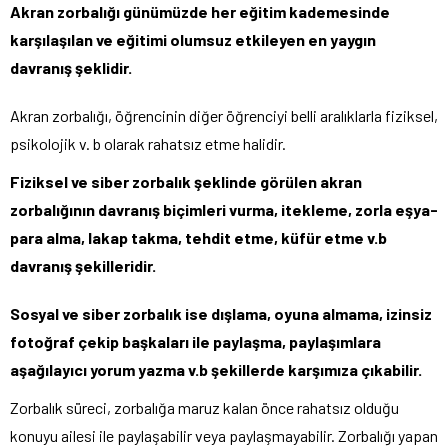
Akran zorbalığı günümüzde her eğitim kademesinde
karşılaşılan ve eğitimi olumsuz etkileyen en yaygın
davranış şeklidir.
Akran zorbalığı, öğrencinin diğer öğrenciyi belli aralıklarla fiziksel,
psikolojik v. b olarak rahatsız etme halidir.
Fiziksel ve siber zorbalık şeklinde görülen akran
zorbalığının davranış biçimleri vurma, itekleme, zorla eşya-
para alma, lakap takma, tehdit etme, küfür etme v.b
davranış şekilleridir.
Sosyal ve siber zorbalık ise dışlama, oyuna almama, izinsiz
fotoğraf çekip başkaları ile paylaşma, paylaşımlara
aşağılayıcı yorum yazma v.b şekillerde karşımıza çıkabilir.
Zorbalık süreci, zorbalığa maruz kalan önce rahatsız olduğu
konuyu ailesi ile paylaşabilir veya paylaşmayabilir. Zorbalığı yapan