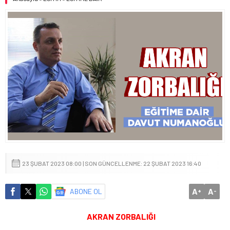
23 ŞUBAT 2023 08:00 | SON GÜNCELLENME: 22 ŞUBAT 2023 16:40
A
A
ABONE OL
+
-
AKRAN ZORBALIĞI