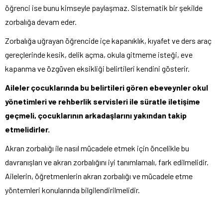
öğrenci ise bunu kimseyle paylaşmaz. Sistematik bir şekilde
zorbalığa devam eder.
Zorbalığa uğrayan öğrencide içe kapanıklık, kıyafet ve ders araç
gereçlerinde kesik, delik açma, okula gitmeme isteği, eve
kapanma ve özgüven eksikliği belirtileri kendini gösterir.
Aileler çocuklarında bu belirtileri gören ebeveynler okul
yönetimleri ve rehberlik servisleri ile süratle iletişime
geçmeli, çocuklarının arkadaşlarını yakından takip
etmelidirler.
Akran zorbalığı ile nasıl mücadele etmek için öncelikle bu
davranışları ve akran zorbalığını iyi tanımlamalı, fark edilmelidir.
Ailelerin, öğretmenlerin akran zorbalığı ve mücadele etme
yöntemleri konularında bilgilendirilmelidir.