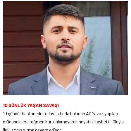
10 GÜNLÜK YAŞAM SAVAŞI
10 gündür hastanede tedavi altında bulunan Ali Yavuz yapılan
müdahalelere rağmen kurtarılamayarak hayatını kaybetti. Olayla
ilgili soruşturma devam ediyor.