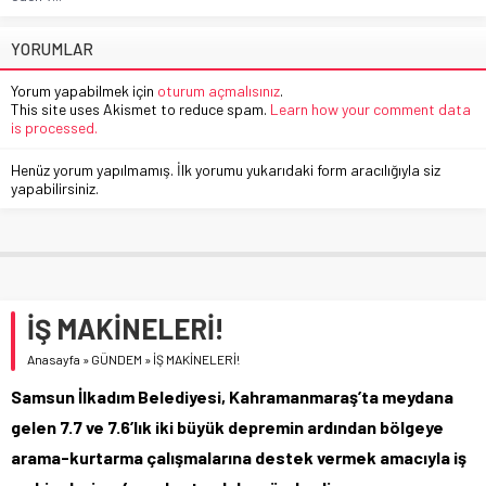
YORUMLAR
Yorum yapabilmek için
oturum açmalısınız
.
This site uses Akismet to reduce spam.
Learn how your comment data
is processed.
Henüz yorum yapılmamış. İlk yorumu yukarıdaki form aracılığıyla siz
yapabilirsiniz.
İŞ MAKİNELERİ!
Anasayfa
»
GÜNDEM
»
İŞ MAKİNELERİ!
Samsun İlkadım Belediyesi, Kahramanmaraş’ta meydana
gelen 7.7 ve 7.6’lık iki büyük depremin ardından bölgeye
arama-kurtarma çalışmalarına destek vermek amacıyla iş