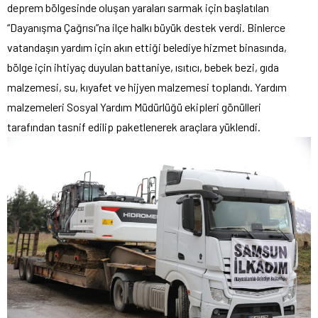
deprem bölgesinde oluşan yaraları sarmak için başlatılan
“Dayanışma Çağrısı”na ilçe halkı büyük destek verdi. Binlerce
vatandaşın yardım için akın ettiği belediye hizmet binasında,
bölge için ihtiyaç duyulan battaniye, ısıtıcı, bebek bezi, gıda
malzemesi, su, kıyafet ve hijyen malzemesi toplandı. Yardım
malzemeleri Sosyal Yardım Müdürlüğü ekipleri gönülleri
tarafından tasnif edilip paketlenerek araçlara yüklendi.