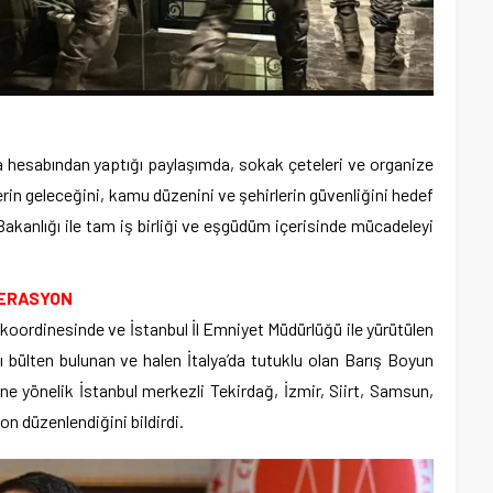
 hesabından yaptığı paylaşımda, sokak çeteleri ve organize
erin geleceğini, kamu düzenini ve şehirlerin güvenliğini hedef
i Bakanlığı ile tam iş birliği ve eşgüdüm içerisinde mücadeleyi
PERASYON
 koordinesinde ve İstanbul İl Emniyet Müdürlüğü ile yürütülen
 bülten bulunan ve halen İtalya’da tutuklu olan Barış Boyun
üne yönelik İstanbul merkezli Tekirdağ, İzmir, Siirt, Samsun,
n düzenlendiğini bildirdi.