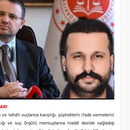
ARI
e tehdit suçlarına karıştığı, şüphelilerin ifade vermelerini
tığı ve suç örgütü mensuplarına maddi destek sağladığı