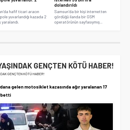
dolandırıldı
'da hafif ticari aracın
Samsun'da bir kişi internetten
ole yuvarlandığı kazada 2
gördüğü ilanda bir GSM
 yaralandı.
operatörünün sayfasıymış...
 YAŞINDAK GENÇTEN KÖTÜ HABER!
INDAK GENÇTEN KÖTÜ HABER!
dana gelen motosiklet kazasında ağır yaralanan 17
ybetti