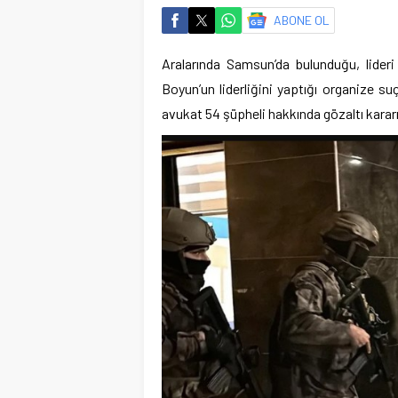
ABONE OL
Aralarında Samsun’da bulunduğu, lideri 
Boyun’un liderliğini yaptığı organize su
avukat 54 şüpheli hakkında gözaltı kararı 