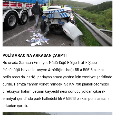
POLİS ARACINA ARKADAN ÇARPTI
Bu sırada Samsun Emniyet Müdürlüğü Bölge Trafik Şube
Müdürlüğü Havza İstasyon Amirliğine bağlı 55 A 59616 plakalı
polis aracı da lastiği patlayan araca yardım için emniyet şeridinde
durdu. Hamza Yaman yönetimindeki 53 KA 798 plakalı otomobil
direksiyon hakimiyetinin kaybedilmesi sonucu yoldan çıkarak
emniyet şeridinde park halindeki 55 A 59616 plakalı polis aracına
arkadan çarptı.