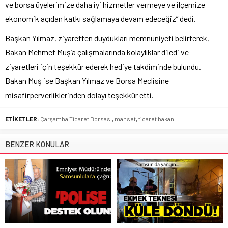
ve borsa üyelerimize daha iyi hizmetler vermeye ve ilçemize
ekonomik açıdan katkı sağlamaya devam edeceğiz” dedi.
Başkan Yılmaz, ziyaretten duydukları memnuniyeti belirterek,
Bakan Mehmet Muş’a çalışmalarında kolaylıklar diledi ve
ziyaretleri için teşekkür ederek hediye takdiminde bulundu.
Bakan Muş ise Başkan Yılmaz ve Borsa Meclisine
misafirperverliklerinden dolayı teşekkür etti.
ETİKETLER:
Çarşamba Ticaret Borsası
,
manset
,
ticaret bakanı
BENZER KONULAR