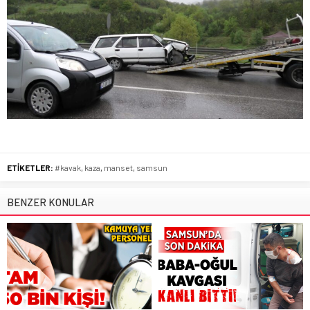
ETİKETLER:
#kavak
,
kaza
,
manset
,
samsun
BENZER KONULAR