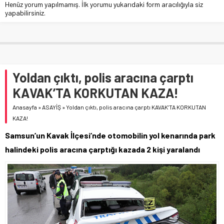
Henüz yorum yapılmamış. İlk yorumu yukarıdaki form aracılığıyla siz
yapabilirsiniz.
Yoldan çıktı, polis aracına çarptı
KAVAK’TA KORKUTAN KAZA!
Anasayfa
»
ASAYİŞ
»
Yoldan çıktı, polis aracına çarptı KAVAK’TA KORKUTAN
KAZA!
Samsun’un Kavak İlçesi’nde otomobilin yol kenarında park
halindeki polis aracına çarptığı kazada 2 kişi yaralandı