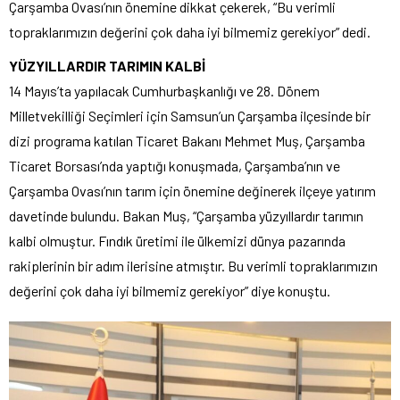
Çarşamba Ovası’nın önemine dikkat çekerek, “Bu verimli
topraklarımızın değerini çok daha iyi bilmemiz gerekiyor” dedi.
YÜZYILLARDIR TARIMIN KALBİ
14 Mayıs’ta yapılacak Cumhurbaşkanlığı ve 28. Dönem
Milletvekilliği Seçimleri için Samsun’un Çarşamba ilçesinde bir
dizi programa katılan Ticaret Bakanı Mehmet Muş, Çarşamba
Ticaret Borsası’nda yaptığı konuşmada, Çarşamba’nın ve
Çarşamba Ovası’nın tarım için önemine değinerek ilçeye yatırım
davetinde bulundu. Bakan Muş, “Çarşamba yüzyıllardır tarımın
kalbi olmuştur. Fındık üretimi ile ülkemizi dünya pazarında
rakiplerinin bir adım ilerisine atmıştır. Bu verimli topraklarımızın
değerini çok daha iyi bilmemiz gerekiyor” diye konuştu.