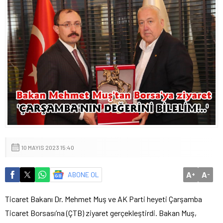
10 MAYIS 2023 15:40
A
A
ABONE OL
+
-
Ticaret Bakanı Dr. Mehmet Muş ve AK Parti heyeti Çarşamba
Ticaret Borsası’na (ÇTB) ziyaret gerçekleştirdi. Bakan Muş,