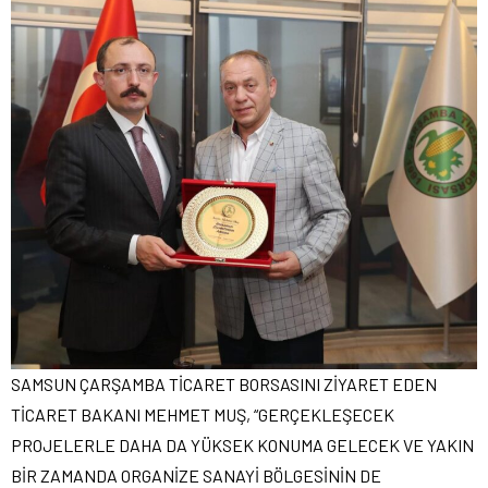
SAMSUN ÇARŞAMBA TİCARET BORSASINI ZİYARET EDEN
TİCARET BAKANI MEHMET MUŞ, “GERÇEKLEŞECEK
PROJELERLE DAHA DA YÜKSEK KONUMA GELECEK VE YAKIN
BİR ZAMANDA ORGANİZE SANAYİ BÖLGESİNİN DE