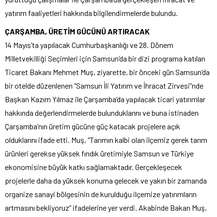
yatırım faaliyetleri hakkında bilgilendirmelerde bulundu.
ÇARŞAMBA, ÜRETİM GÜCÜNÜ ARTIRACAK
14 Mayıs’ta yapılacak Cumhurbaşkanlığı ve 28. Dönem
Milletvekilliği Seçimleri için Samsun’da bir dizi programa katılan
Ticaret Bakanı Mehmet Muş, ziyarette, bir önceki gün Samsun’da
bir otelde düzenlenen “Samsun İli Yatırım ve İhracat Zirvesi”nde
Başkan Kazım Yılmaz ile Çarşamba’da yapılacak ticari yatırımlar
hakkında değerlendirmelerde bulunduklarını ve buna istinaden
Çarşamba’nın üretim gücüne güç katacak projelere açık
olduklarını ifade etti. Muş, “Tarımın kalbi olan ilçemiz gerek tarım
ürünleri gerekse yüksek fındık üretimiyle Samsun ve Türkiye
ekonomisine büyük katkı sağlamaktadır. Gerçekleşecek
projelerle daha da yüksek konuma gelecek ve yakın bir zamanda
organize sanayi bölgesinin de kurulduğu ilçemize yatırımların
artmasını bekliyoruz” ifadelerine yer verdi. Akabinde Bakan Muş,