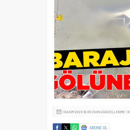
1 KASIM 2023 16:05 | SON GÜNCELLENME: 1 
ABONE OL