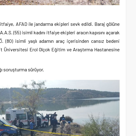
, itfaiye, AFAD ile jandarma ekipleri sevk edildi. Baraj gölüne
S. (55) isimli kadını itfaiye ekipleri aracın kapısını açarak
. (80) isimli yaşlı adamın araç içerisinden cansız bedeni
itit Üniversitesi Erol Olçok Eğitim ve Araştırma Hastanesine
ığı soruşturma sürüyor.