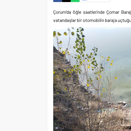
Çorum’da öğle saatlerinde Çomar Baraj
vatandaşlar bir otomobilin baraja uçtuğun