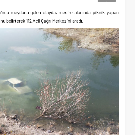
ı’nda meydana gelen olayda, mesire alanında piknik yapan
u belirterek 112 Acil Çağrı Merkezini aradı.