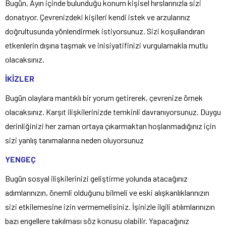
Bugün, Ayın içinde bulunduğu konum kişisel hırslarınızla sizi
donatıyor. Çevrenizdeki kişileri kendi istek ve arzularınız
doğrultusunda yönlendirmek istiyorsunuz. Sizi koşullandıran
etkenlerin dışına taşmak ve inisiyatifinizi vurgulamakla mutlu
olacaksınız.
İKİZLER
Bugün olaylara mantıklı bir yorum getirerek, çevrenize örnek
olacaksınız. Karşıt ilişkilerinizde temkinli davranıyorsunuz. Duygu
derinliğinizi her zaman ortaya çıkarmaktan hoşlanmadığınız için
sizi yanlış tanımalarına neden oluyorsunuz
YENGEÇ
Bugün sosyal ilişkilerinizi geliştirme yolunda atacağınız
adımlarınızın, önemli olduğunu bilmeli ve eski alışkanlıklarınızın
sizi etkilemesine izin vermemelisiniz. İşinizle ilgili atılımlarınızın
bazı engellere takılması söz konusu olabilir. Yapacağınız