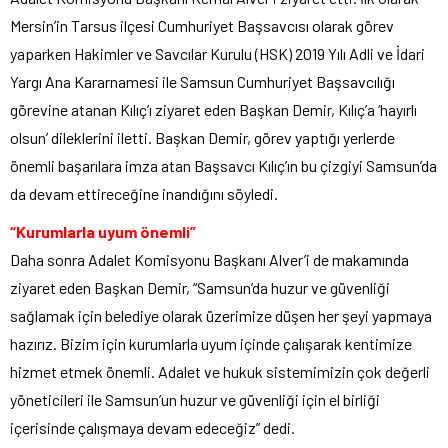
Mersin’in Tarsus ilçesi Cumhuriyet Başsavcısı olarak görev
yaparken Hakimler ve Savcılar Kurulu (HSK) 2019 Yılı Adli ve İdari
Yargı Ana Kararnamesi ile Samsun Cumhuriyet Başsavcılığı
görevine atanan Kılıç’ı ziyaret eden Başkan Demir, Kılıç’a ‘hayırlı
olsun’ dileklerini iletti. Başkan Demir, görev yaptığı yerlerde
önemli başarılara imza atan Başsavcı Kılıç’ın bu çizgiyi Samsun’da
da devam ettireceğine inandığını söyledi.
“Kurumlarla uyum önemli”
Daha sonra Adalet Komisyonu Başkanı Alver’i de makamında
ziyaret eden Başkan Demir, “Samsun’da huzur ve güvenliği
sağlamak için belediye olarak üzerimize düşen her şeyi yapmaya
hazırız. Bizim için kurumlarla uyum içinde çalışarak kentimize
hizmet etmek önemli. Adalet ve hukuk sistemimizin çok değerli
yöneticileri ile Samsun’un huzur ve güvenliği için el birliği
içerisinde çalışmaya devam edeceğiz” dedi.