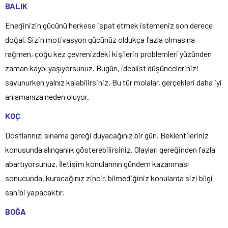
BALIK
Enerjinizin gücünü herkese ispat etmek istemeniz son derece
doğal. Sizin motivasyon gücünüz oldukça fazla olmasına
rağmen, çoğu kez çevrenizdeki kişilerin problemleri yüzünden
zaman kaybı yaşıyorsunuz. Bugün, idealist düşüncelerinizi
savunurken yalnız kalabilirsiniz. Bu tür molalar, gerçekleri daha iyi
anlamanıza neden oluyor.
KOÇ
Dostlarınızı sınama gereği duyacağınız bir gün. Beklentileriniz
konusunda alınganlık gösterebilirsiniz. Olayları gereğinden fazla
abartıyorsunuz. İletişim konularının gündem kazanması
sonucunda, kuracağınız zincir, bilmediğiniz konularda sizi bilgi
sahibi yapacaktır.
BOĞA