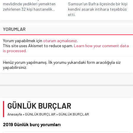
mevlidinde yedikleri yemekten
Samsun'un Bafra ilçesinde bir kişi
zehirlenen 32 kişi hastanelik...
kendini asarak intihara teşebbüs
etti.
YORUMLAR
Yorum yapabilmek için
oturum açmalısınız
.
This site uses Akismet to reduce spam.
Learn how your comment data
is processed.
Henüz yorum yapılmamış. İlk yorumu yukarıdaki form aracılığıyla siz
yapabilirsiniz.
GÜNLÜK BURÇLAR
Anasayfa
»
GÜNLÜK BURÇLAR
»
GÜNLÜK BURÇLAR
2019 Günlük burç yorumları