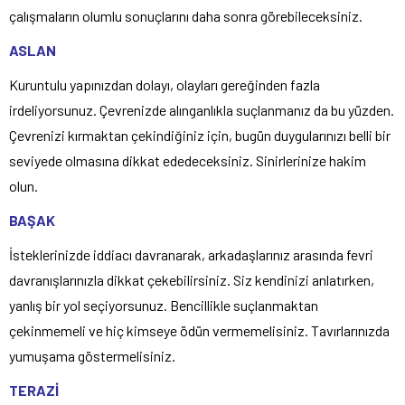
çalışmaların olumlu sonuçlarını daha sonra görebileceksiniz.
ASLAN
Kuruntulu yapınızdan dolayı, olayları gereğinden fazla
irdeliyorsunuz. Çevrenizde alınganlıkla suçlanmanız da bu yüzden.
Çevrenizi kırmaktan çekindiğiniz için, bugün duygularınızı belli bir
seviyede olmasına dikkat ededeceksiniz. Sinirlerinize hakim
olun.
BAŞAK
İsteklerinizde iddiacı davranarak, arkadaşlarınız arasında fevri
davranışlarınızla dikkat çekebilirsiniz. Siz kendinizi anlatırken,
yanlış bir yol seçiyorsunuz. Bencillikle suçlanmaktan
çekinmemeli ve hiç kimseye ödün vermemelisiniz. Tavırlarınızda
yumuşama göstermelisiniz.
TERAZİ