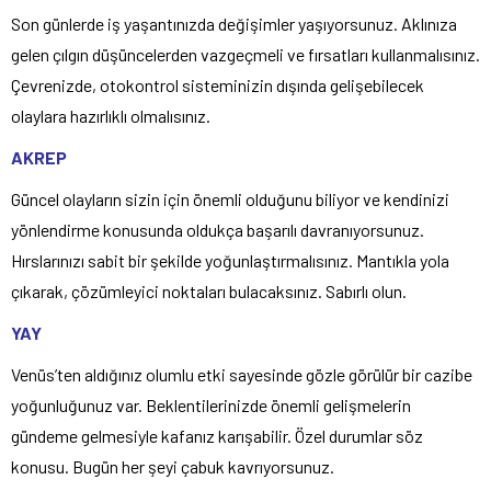
Son günlerde iş yaşantınızda değişimler yaşıyorsunuz. Aklınıza
gelen çılgın düşüncelerden vazgeçmeli ve fırsatları kullanmalısınız.
Çevrenizde, otokontrol sisteminizin dışında gelişebilecek
olaylara hazırlıklı olmalısınız.
AKREP
Güncel olayların sizin için önemli olduğunu biliyor ve kendinizi
yönlendirme konusunda oldukça başarılı davranıyorsunuz.
Hırslarınızı sabit bir şekilde yoğunlaştırmalısınız. Mantıkla yola
çıkarak, çözümleyici noktaları bulacaksınız. Sabırlı olun.
YAY
Venüs’ten aldığınız olumlu etki sayesinde gözle görülür bir cazibe
yoğunluğunuz var. Beklentilerinizde önemli gelişmelerin
gündeme gelmesiyle kafanız karışabilir. Özel durumlar söz
konusu. Bugün her şeyi çabuk kavrıyorsunuz.