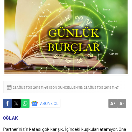
21 AĞUSTOS 2019 11:45 | SON GÜNCELLENME: 21 AĞUSTOS 2019 11:47
A
A
ABONE OL
+
-
OĞLAK
Partnerinizin kafası çok karışık. İçindeki kuşkuları atamıyor. Ona