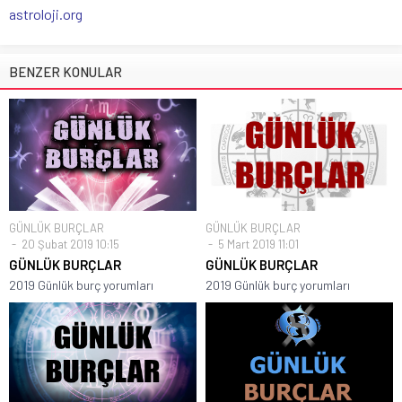
astroloji.org
BENZER KONULAR
GÜNLÜK BURÇLAR
GÜNLÜK BURÇLAR
20 Şubat 2019 10:15
5 Mart 2019 11:01
GÜNLÜK BURÇLAR
GÜNLÜK BURÇLAR
2019 Günlük burç yorumları
2019 Günlük burç yorumları