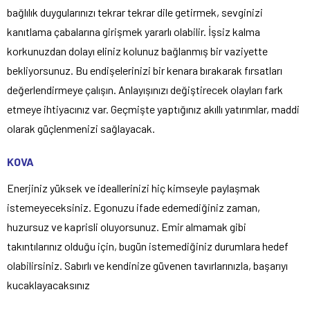
bağlılık duygularınızı tekrar tekrar dile getirmek, sevginizi
kanıtlama çabalarına girişmek yararlı olabilir. İşsiz kalma
korkunuzdan dolayı eliniz kolunuz bağlanmış bir vaziyette
bekliyorsunuz. Bu endişelerinizi bir kenara bırakarak fırsatları
değerlendirmeye çalışın. Anlayışınızı değiştirecek olayları fark
etmeye ihtiyacınız var. Geçmişte yaptığınız akıllı yatırımlar, maddi
olarak güçlenmenizi sağlayacak.
KOVA
Enerjiniz yüksek ve ideallerinizi hiç kimseyle paylaşmak
istemeyeceksiniz. Egonuzu ifade edemediğiniz zaman,
huzursuz ve kaprisli oluyorsunuz. Emir almamak gibi
takıntılarınız olduğu için, bugün istemediğiniz durumlara hedef
olabilirsiniz. Sabırlı ve kendinize güvenen tavırlarınızla, başarıyı
kucaklayacaksınız