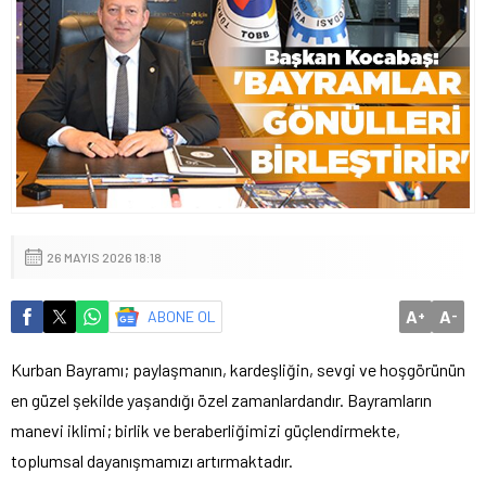
26 MAYIS 2026 18:18
A
A
ABONE OL
+
-
Kurban Bayramı; paylaşmanın, kardeşliğin, sevgi ve hoşgörünün
en güzel şekilde yaşandığı özel zamanlardandır. Bayramların
manevi iklimi; birlik ve beraberliğimizi güçlendirmekte,
toplumsal dayanışmamızı artırmaktadır.