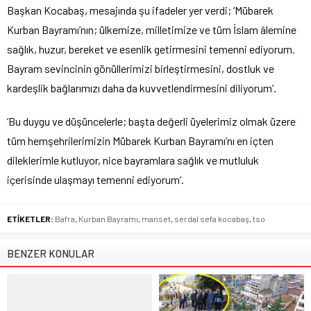
Başkan Kocabaş, mesajında şu ifadeler yer verdi; ‘Mübarek
Kurban Bayramı’nın; ülkemize, milletimize ve tüm İslam âlemine
sağlık, huzur, bereket ve esenlik getirmesini temenni ediyorum.
Bayram sevincinin gönüllerimizi birleştirmesini, dostluk ve
kardeşlik bağlarımızı daha da kuvvetlendirmesini diliyorum’.
‘Bu duygu ve düşüncelerle; başta değerli üyelerimiz olmak üzere
tüm hemşehrilerimizin Mübarek Kurban Bayramı’nı en içten
dileklerimle kutluyor, nice bayramlara sağlık ve mutluluk
içerisinde ulaşmayı temenni ediyorum’.
ETİKETLER:
Bafra
,
Kurban Bayramı
,
manset
,
serdal sefa kocabaş
,
tso
BENZER KONULAR