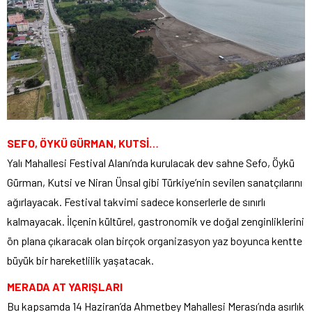
SEFO, ÖYKÜ GÜRMAN, KUTSİ…
Yalı Mahallesi Festival Alanı’nda kurulacak dev sahne Sefo, Öykü
Gürman, Kutsi ve Niran Ünsal gibi Türkiye’nin sevilen sanatçılarını
ağırlayacak. Festival takvimi sadece konserlerle de sınırlı
kalmayacak. İlçenin kültürel, gastronomik ve doğal zenginliklerini
ön plana çıkaracak olan birçok organizasyon yaz boyunca kentte
büyük bir hareketlilik yaşatacak.
MERADA AT YARIŞLARI
Bu kapsamda 14 Haziran’da Ahmetbey Mahallesi Merası’nda asırlık