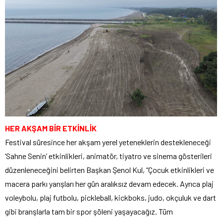
HER AKŞAM BİR ETKİNLİK
Festival süresince her akşam yerel yeteneklerin destekleneceği
‘Sahne Senin’ etkinlikleri, animatör, tiyatro ve sinema gösterileri
düzenleneceğini belirten Başkan Şenol Kul, “Çocuk etkinlikleri ve
macera parkı yarışları her gün aralıksız devam edecek. Ayrıca plaj
voleybolu, plaj futbolu, pickleball, kickboks, judo, okçuluk ve dart
gibi branşlarla tam bir spor şöleni yaşayacağız. Tüm