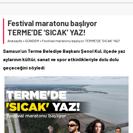
Festival maratonu başlıyor
TERME’DE ‘SICAK’ YAZ!
Anasayfa
»
GÜNDEM
»
Festival maratonu başlıyor TERME’DE ‘SICAK’ YAZ!
Samsun’un Terme Belediye Başkanı Şenol Kul, ilçede yaz
aylarının kültür, sanat ve spor etkinlikleriyle dolu dolu
geçeceğini söyledi