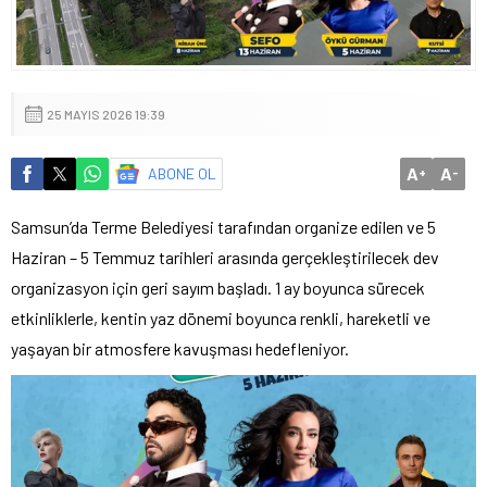
25 MAYIS 2026 19:39
A
A
ABONE OL
+
-
Samsun’da Terme Belediyesi tarafından organize edilen ve 5
Haziran – 5 Temmuz tarihleri arasında gerçekleştirilecek dev
organizasyon için geri sayım başladı. 1 ay boyunca sürecek
etkinliklerle, kentin yaz dönemi boyunca renkli, hareketli ve
yaşayan bir atmosfere kavuşması hedefleniyor.