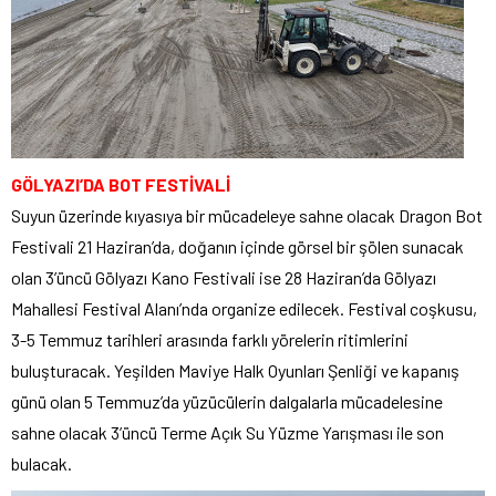
GÖLYAZI’DA BOT FESTİVALİ
Suyun üzerinde kıyasıya bir mücadeleye sahne olacak Dragon Bot
Festivali 21 Haziran’da, doğanın içinde görsel bir şölen sunacak
olan 3’üncü Gölyazı Kano Festivali ise 28 Haziran’da Gölyazı
Mahallesi Festival Alanı’nda organize edilecek. Festival coşkusu,
3-5 Temmuz tarihleri arasında farklı yörelerin ritimlerini
buluşturacak. Yeşilden Maviye Halk Oyunları Şenliği ve kapanış
günü olan 5 Temmuz’da yüzücülerin dalgalarla mücadelesine
sahne olacak 3’üncü Terme Açık Su Yüzme Yarışması ile son
bulacak.