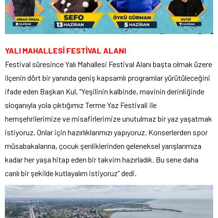
YALI MAHALLESİ FESTİVAL ALANI
Festival süresince Yalı Mahallesi Festival Alanı başta olmak üzere
ilçenin dört bir yanında geniş kapsamlı programlar yürütüleceğini
ifade eden Başkan Kul, “Yeşilinin kalbinde, mavinin derinliğinde
sloganıyla yola çıktığımız Terme Yaz Festivali ile
hemşehrilerimize ve misafirlerimize unutulmaz bir yaz yaşatmak
istiyoruz. Onlar için hazırlıklarımızı yapıyoruz. Konserlerden spor
müsabakalarına, çocuk şenliklerinden geleneksel yarışlarımıza
kadar her yaşa hitap eden bir takvim hazırladık. Bu sene daha
canlı bir şekilde kutlayalım istiyoruz” dedi.