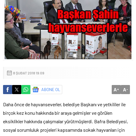
8 ŞUBAT 2018 19:09
A
A
ABONE OL
+
-
Daha önce de hayvanseverler, belediye Başkanı ve yetkililer ile
birçok kez konu hakkında bir araya gelmişler ve görülen
eksiklikler hakkında çalışmalar yürütmüşlerdi. Bafra Belediyesi,
sosyal sorumluluk projeleri kapsamında sokak hayvanları için