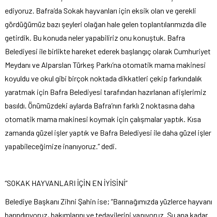
ediyoruz. Bafra’da Sokak hayvanları için eksik olan ve gerekli
gördüğümüz bazı şeyleri olağan hale gelen toplantılarımızda dile
getirdik. Bu konuda neler yapabiliriz onu konuştuk. Bafra
Belediyesi ile birlikte hareket ederek başlangıç olarak Cumhuriyet
Meydanı ve Alparslan Türkeş Parkı’na otomatik mama makinesi
koyuldu ve okul gibi birçok noktada dikkatleri çekip farkındalık
yaratmak için Bafra Belediyesi tarafından hazırlanan afişlerimiz
basıldı. Önümüzdeki aylarda Bafra’nın farklı 2 noktasına daha
otomatik mama makinesi koymak için çalışmalar yaptık. Kısa
zamanda güzel işler yaptık ve Bafra Belediyesi ile daha güzel işler
yapabileceğimize inanıyoruz.” dedi.
“SOKAK HAYVANLARI İÇİN EN İYİSİNİ”
Belediye Başkanı Zihni Şahin ise; “Barınağımızda yüzlerce hayvanı
barındırıyoruz, bakımlarını ve tedavilerini yapıyoruz. Şu ana kadar