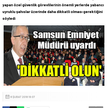
yapan özel güvenlik görevlilerinin önemli yerlerde yabancı
uyruklu şahıslar üzerinde daha dikkatli olması gerektiğini
söyledi
8 ŞUBAT 2018 19:07