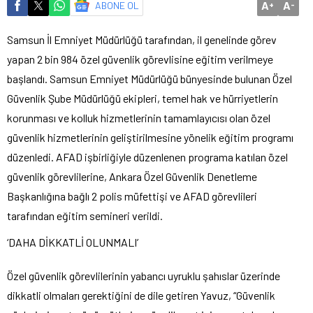
A
A
ABONE OL
+
-
Samsun İl Emniyet Müdürlüğü tarafından, il genelinde görev
yapan 2 bin 984 özel güvenlik görevlisine eğitim verilmeye
başlandı. Samsun Emniyet Müdürlüğü bünyesinde bulunan Özel
Güvenlik Şube Müdürlüğü ekipleri, temel hak ve hürriyetlerin
korunması ve kolluk hizmetlerinin tamamlayıcısı olan özel
güvenlik hizmetlerinin geliştirilmesine yönelik eğitim programı
düzenledi. AFAD işbirliğiyle düzenlenen programa katılan özel
güvenlik görevlilerine, Ankara Özel Güvenlik Denetleme
Başkanlığına bağlı 2 polis müfettişi ve AFAD görevlileri
tarafından eğitim semineri verildi.
‘DAHA DİKKATLİ OLUNMALI’
Özel güvenlik görevlilerinin yabancı uyruklu şahıslar üzerinde
dikkatli olmaları gerektiğini de dile getiren Yavuz, “Güvenlik