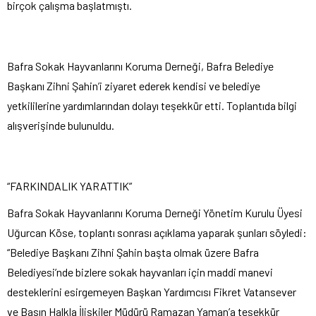
birçok çalışma başlatmıştı.
Bafra Sokak Hayvanlarını Koruma Derneği, Bafra Belediye
Başkanı Zihni Şahin’i ziyaret ederek kendisi ve belediye
yetkililerine yardımlarından dolayı teşekkür etti. Toplantıda bilgi
alışverişinde bulunuldu.
“FARKINDALIK YARATTIK”
Bafra Sokak Hayvanlarını Koruma Derneği Yönetim Kurulu Üyesi
Uğurcan Köse, toplantı sonrası açıklama yaparak şunları söyledi:
“Belediye Başkanı Zihni Şahin başta olmak üzere Bafra
Belediyesi’nde bizlere sokak hayvanları için maddi manevi
desteklerini esirgemeyen Başkan Yardımcısı Fikret Vatansever
ve Basın Halkla İlişkiler Müdürü Ramazan Yaman’a teşekkür