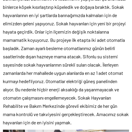
binlerce köpek kısırlaştırıp küpeledik ve doğaya bıraktık. Sokak
hayvanlarının en iyi şartlarda barınağımızda kalmaları için de
elimizden geleni yapıyoruz. Sokak hayvanları için yeni bir projeyi
hayata geçirdik. Onlar için ilçemizin değişik noktalarına
mamamatik koyuyoruz. Bu projeye ilk etapta iki adet otomatla
başladık. Zaman ayarlı besleme otomatlarımız günün belirli
saatlerinde dışarı hazneye mama atacak. Sifonlu su sistemi
sayesinde sokak hayvanlarının sürekli suları olacak. İlerleyen
zamanlarda her mahallede uygun alanlarda en az 1 adet otomat
kurmayı hedefliyoruz. Otomatlar elektriği güneş panelinden
alıyor. Bu nedenle hiçbir enerji aksaklığı da yaşanmayacak ve
otomatın çalışmasını engellemeyecek. Sokak Hayvanları
Rehabilite ve Bakım Merkezinde görevli ekibimiz de her gün
mama kontrolü ve takviyesini gerçekleştirecek. Amacımız sokak
hayvanları için de en iyisini yapmak.