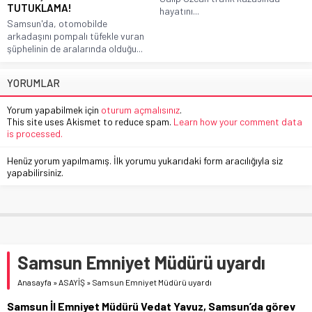
TUTUKLAMA!
hayatını...
Samsun'da, otomobilde
arkadaşını pompalı tüfekle vuran
şüphelinin de aralarında olduğu...
YORUMLAR
Yorum yapabilmek için
oturum açmalısınız
.
This site uses Akismet to reduce spam.
Learn how your comment data
is processed.
Henüz yorum yapılmamış. İlk yorumu yukarıdaki form aracılığıyla siz
yapabilirsiniz.
Samsun Emniyet Müdürü uyardı
Anasayfa
»
ASAYİŞ
»
Samsun Emniyet Müdürü uyardı
Samsun İl Emniyet Müdürü Vedat Yavuz, Samsun’da görev