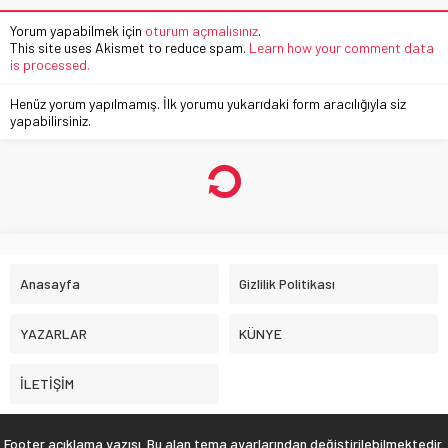
Yorum yapabilmek için
oturum açmalısınız
.
This site uses Akismet to reduce spam.
Learn how your comment data
is processed.
Henüz yorum yapılmamış. İlk yorumu yukarıdaki form aracılığıyla siz
yapabilirsiniz.
Anasayfa
Gizlilik Politikası
YAZARLAR
KÜNYE
İLETİŞİM
Footer açıklama yazısı. Bu alan tema ayarlarından değiştirilebilmektedir.