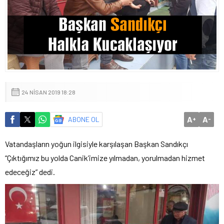
24 NISAN 2019 18:28
A
A
ABONE OL
+
-
Vatandaşların yoğun ilgisiyle karşılaşan Başkan Sandıkçı
“Çıktığımız bu yolda Canik’imize yılmadan, yorulmadan hizmet
edeceğiz” dedi.