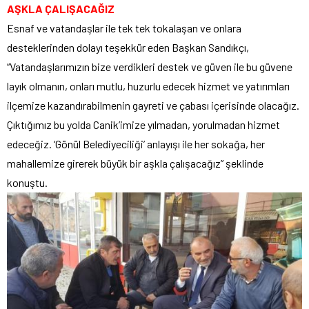
AŞKLA ÇALIŞACAĞIZ
Esnaf ve vatandaşlar ile tek tek tokalaşan ve onlara
desteklerinden dolayı teşekkür eden Başkan Sandıkçı,
“Vatandaşlarımızın bize verdikleri destek ve güven ile bu güvene
layık olmanın, onları mutlu, huzurlu edecek hizmet ve yatırımları
ilçemize kazandırabilmenin gayreti ve çabası içerisinde olacağız.
Çıktığımız bu yolda Canik’imize yılmadan, yorulmadan hizmet
edeceğiz. ‘Gönül Belediyeciliği’ anlayışı ile her sokağa, her
mahallemize girerek büyük bir aşkla çalışacağız” şeklinde
konuştu.