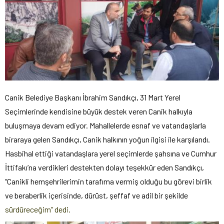
Canik Belediye Başkanı İbrahim Sandıkçı, 31 Mart Yerel
Seçimlerinde kendisine büyük destek veren Canik halkıyla
buluşmaya devam ediyor. Mahallelerde esnaf ve vatandaşlarla
biraraya gelen Sandıkçı, Canik halkının yoğun ilgisi ile karşılandı.
Hasbihal ettiği vatandaşlara yerel seçimlerde şahsına ve Cumhur
İttifakı’na verdikleri destekten dolayı teşekkür eden Sandıkçı,
“Canikli hemşehrilerimin tarafıma vermiş olduğu bu görevi birlik
ve beraberlik içerisinde, dürüst, şeffaf ve adil bir şekilde
sürdüreceğim” dedi.