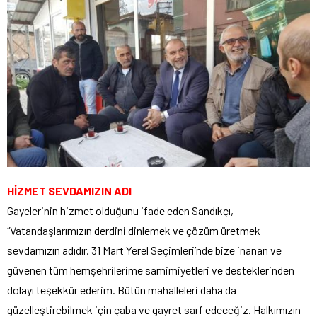
HİZMET SEVDAMIZIN ADI
Gayelerinin hizmet olduğunu ifade eden Sandıkçı,
“Vatandaşlarımızın derdini dinlemek ve çözüm üretmek
sevdamızın adıdır. 31 Mart Yerel Seçimleri’nde bize inanan ve
güvenen tüm hemşehrilerime samimiyetleri ve desteklerinden
dolayı teşekkür ederim. Bütün mahalleleri daha da
güzelleştirebilmek için çaba ve gayret sarf edeceğiz. Halkımızın