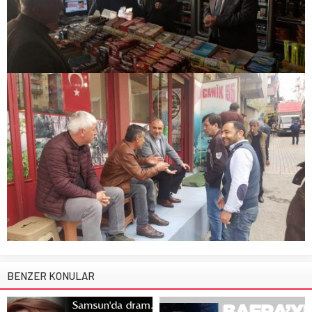
BENZER KONULAR