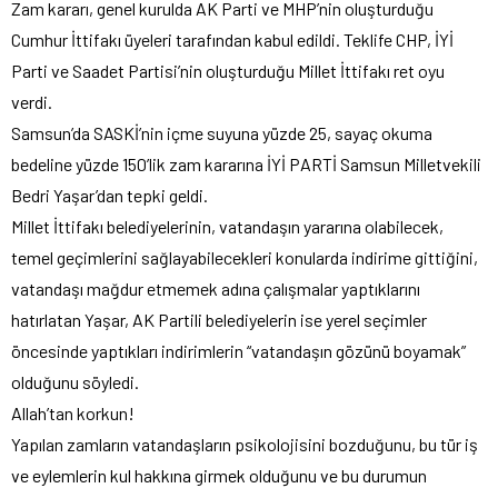
Zam kararı, genel kurulda AK Parti ve MHP’nin oluşturduğu
Cumhur İttifakı üyeleri tarafından kabul edildi. Teklife CHP, İYİ
Parti ve Saadet Partisi’nin oluşturduğu Millet İttifakı ret oyu
verdi.
Samsun’da SASKİ’nin içme suyuna yüzde 25, sayaç okuma
bedeline yüzde 150’lik zam kararına İYİ PARTİ Samsun Milletvekili
Bedri Yaşar’dan tepki geldi.
Millet İttifakı belediyelerinin, vatandaşın yararına olabilecek,
temel geçimlerini sağlayabilecekleri konularda indirime gittiğini,
vatandaşı mağdur etmemek adına çalışmalar yaptıklarını
hatırlatan Yaşar, AK Partili belediyelerin ise yerel seçimler
öncesinde yaptıkları indirimlerin “vatandaşın gözünü boyamak”
olduğunu söyledi.
Allah’tan korkun!
Yapılan zamların vatandaşların psikolojisini bozduğunu, bu tür iş
ve eylemlerin kul hakkına girmek olduğunu ve bu durumun