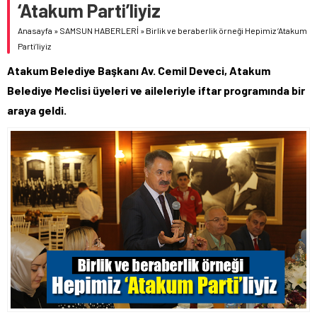
‘Atakum Parti’liyiz
Anasayfa
»
SAMSUN HABERLERİ
»
Birlik ve beraberlik örneği Hepimiz ‘Atakum
Parti’liyiz
Atakum Belediye Başkanı Av. Cemil Deveci, Atakum
Belediye Meclisi üyeleri ve aileleriyle iftar programında bir
araya geldi.