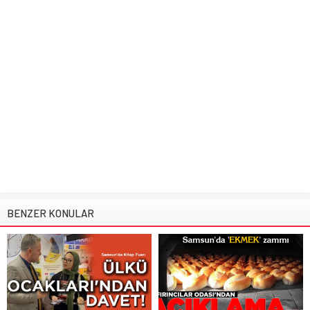
Yaşar, "Tüm Samsunluları Kitap
Samsun Fırıncılar Odası Başkanı
Fuarı'ndaki...
Yılmaz Yiğit, hükümetin un desteği
verdiği...
SAMSUN HABERLERİ
,
SON DAKİKA
,
GÜNDEM
,
İlkadım Haberleri
,
SAMSUN
SPOR
HABERLERİ
,
SİYASET
21 Ocak 2022 21:48
26 Nisan 2026 17:16
DOLUDİZGİN!
Samsun’da DANIŞMA Meclisi
Başkan Kurnaz, partililere
Spor Toto 1'inci Lig'in 22'nci
seslendi: ‘UYUM İÇİNDEYİZ!’
haftasında Yılport Samsunspor,
sahasında ağırladığı...
Samsun’un İlkadım Belediye
Başkanı İhsan Kurnaz, "İlkadım için
teşkilatlarımızla birlik,...