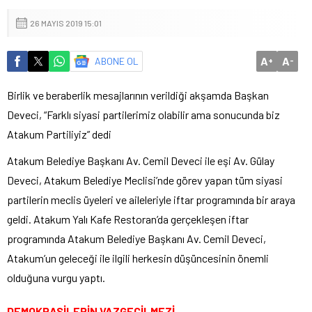
26 MAYIS 2019 15:01
A
A
ABONE OL
+
-
Birlik ve beraberlik mesajlarının verildiği akşamda Başkan
Deveci, “Farklı siyasi partilerimiz olabilir ama sonucunda biz
Atakum Partiliyiz” dedi
Atakum Belediye Başkanı Av. Cemil Deveci ile eşi Av. Gülay
Deveci, Atakum Belediye Meclisi’nde görev yapan tüm siyasi
partilerin meclis üyeleri ve aileleriyle iftar programında bir araya
geldi. Atakum Yalı Kafe Restoran’da gerçekleşen iftar
programında Atakum Belediye Başkanı Av. Cemil Deveci,
Atakum’un geleceği ile ilgili herkesin düşüncesinin önemli
olduğuna vurgu yaptı.
DEMOKRASİLERİN VAZGEÇİLMEZİ