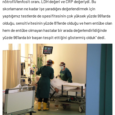
nötrofil/lenfosit oranı, LDH değeri ve CRP değeriydi. Bu
skorlamanın ne kadar işe yaradığını değerlendirmek için
yaptığımız testlerde de spesifitesinin çok yüksek yüzde 99’larda
olduğu, sensitivitesinin yüzde 81’lerde olduğu ve hem entübe olan
hem de entübe olmayan hastalar bir arada değerlendirildiğinde
yüzde 96’larda bir başarı tespit ettiğini göstermiş olduk” dedi.