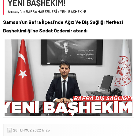
YENİ BAŞHEKİM!
Anasayfa
»
BAFRA HABERLERİ
»
YENİ BAŞHEKİM!
Samsun’un Bafra İlçesi’nde Ağız Ve Diş Sağlığı Merkezi
Başhekimliği’ne Sedat Özdemir atandı
26 TEMMUZ 2022 17:25