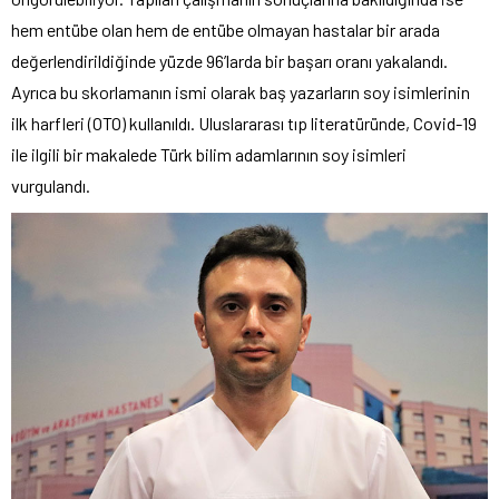
hem entübe olan hem de entübe olmayan hastalar bir arada
değerlendirildiğinde yüzde 96’larda bir başarı oranı yakalandı.
Ayrıca bu skorlamanın ismi olarak baş yazarların soy isimlerinin
ilk harfleri (OTO) kullanıldı. Uluslararası tıp literatüründe, Covid-19
ile ilgili bir makalede Türk bilim adamlarının soy isimleri
vurgulandı.