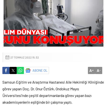
27 TEMMUZ 2022 15:32
A
A
ABONE OL
+
-
Samsun Eğitim ve Araştırma Hastanesi Aile Hekimliği Kliniğinde
görev yapan Doç. Dr. Onur Öztürk, Ondokuz Mayıs
Üniversitesi’nde çeşitli departmanlarda görev yapan bazı
akademisyenlerin eşliğinde bir çalışma yaptı.