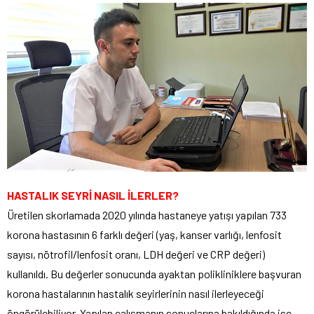
HASTALIK SEYRİ NASIL İLERLER?
Üretilen skorlamada 2020 yılında hastaneye yatışı yapılan 733
korona hastasının 6 farklı değeri (yaş, kanser varlığı, lenfosit
sayısı, nötrofil/lenfosit oranı, LDH değeri ve CRP değeri)
kullanıldı. Bu değerler sonucunda ayaktan polikliniklere başvuran
korona hastalarının hastalık seyirlerinin nasıl ilerleyeceği
öngörülebiliyor. Yapılan çalışmanın sonuçlarına bakıldığında ise