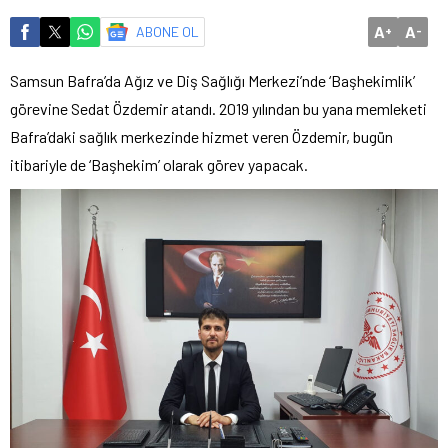
A
A
ABONE OL
+
-
Samsun Bafra’da Ağız ve Diş Sağlığı Merkezi’nde ‘Başhekimlik’
görevine Sedat Özdemir atandı. 2019 yılından bu yana memleketi
Bafra’daki sağlık merkezinde hizmet veren Özdemir, bugün
itibariyle de ‘Başhekim’ olarak görev yapacak.