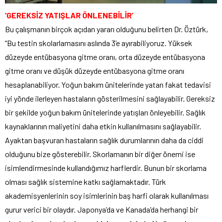
‘GEREKSİZ YATIŞLAR ÖNLENEBİLİR’
Bu çalışmanın birçok açıdan yararı olduğunu belirten Dr. Öztürk,
“Bu testin skolarlamasını aslında 3’e ayırabiliyoruz. Yüksek
düzeyde entübasyona gitme oranı, orta düzeyde entübasyona
gitme oranı ve düşük düzeyde entübasyona gitme oranı
hesaplanabiliyor. Yoğun bakım ünitelerinde yatan fakat tedavisi
iyi yönde ilerleyen hastaların gösterilmesini sağlayabilir. Gereksiz
bir şekilde yoğun bakım ünitelerinde yatışları önleyebilir. Sağlık
kaynaklarının maliyetini daha etkin kullanılmasını sağlayabilir.
Ayaktan başvuran hastaların sağlık durumlarının daha da ciddi
olduğunu bize gösterebilir. Skorlamanın bir diğer önemi ise
isimlendirmesinde kullandığımız harflerdir. Bunun bir skorlama
olması sağlık sistemine katkı sağlamaktadır. Türk
akademisyenlerinin soy isimlerinin baş harfi olarak kullanılması
gurur verici bir olaydır. Japonya’da ve Kanada’da herhangi bir