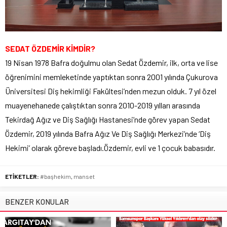
SEDAT ÖZDEMİR KİMDİR?
19 Nisan 1978 Bafra doğulmu olan Sedat Özdemir, ilk, orta ve lise
öğrenimini memleketinde yaptıktan sonra 2001 yılında Çukurova
Üniversitesi Diş hekimliği Fakültesi’nden mezun olduk. 7 yıl özel
muayenehanede çalıştıktan sonra 2010-2019 yılları arasında
Tekirdağ Ağız ve Diş Sağlığı Hastanesi’nde görev yapan Sedat
Özdemir, 2019 yılında Bafra Ağız Ve Diş Sağlığı Merkezi’nde ‘Diş
Hekimi’ olarak göreve başladı.Özdemir, evli ve 1 çocuk babasıdır.
ETİKETLER:
#başhekim
,
manset
BENZER KONULAR