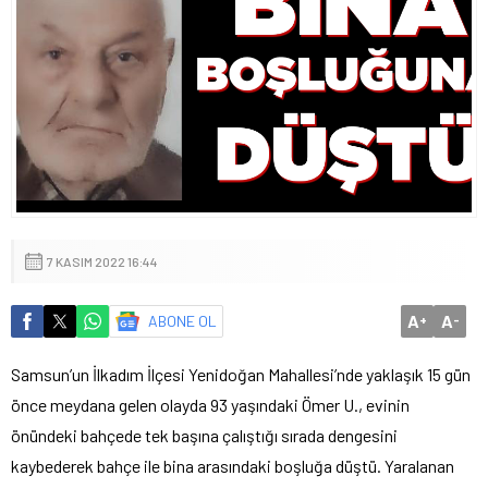
7 KASIM 2022 16:44
A
A
ABONE OL
+
-
Samsun’un İlkadım İlçesi Yenidoğan Mahallesi’nde yaklaşık 15 gün
önce meydana gelen olayda 93 yaşındaki Ömer U., evinin
önündeki bahçede tek başına çalıştığı sırada dengesini
kaybederek bahçe ile bina arasındaki boşluğa düştü. Yaralanan