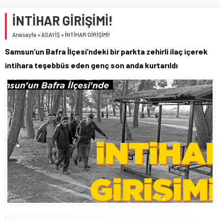
İNTİHAR GİRİŞİMİ!
Anasayfa
»
ASAYİŞ
»
İNTİHAR GİRİŞİMİ!
Samsun’un Bafra İlçesi’ndeki bir parkta zehirli ilaç içerek
intihara teşebbüs eden genç son anda kurtarıldı