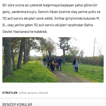
Bir süre sonra acı çekerek bağırmaya başlayan şahsı gören bir
genç, yardımına koştu. Gencin ihbarı üzerine olay yerine polis ve
112 acil servis ekipleri sevk edildi. İntihar girişiminde bulunan M.
B., olay yerine gelen 112 acil servis ekipleri tarafından Bafra
Devlet Hastanesi’ne kaldırıldı.
ETİKETLER:
intihar girişimi
,
manset
BENZER KONULAR