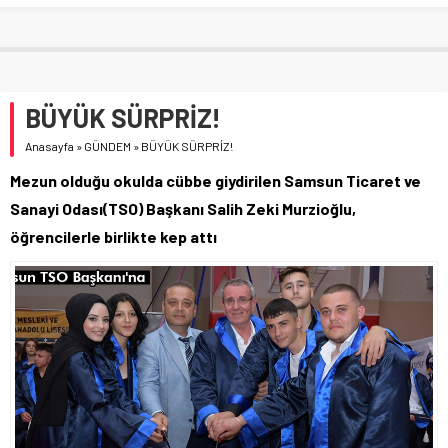
BÜYÜK SÜRPRİZ!
Anasayfa
»
GÜNDEM
»
BÜYÜK SÜRPRİZ!
Mezun olduğu okulda cübbe giydirilen Samsun Ticaret ve
Sanayi Odası(TSO) Başkanı Salih Zeki Murzioğlu,
öğrencilerle birlikte kep attı