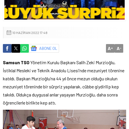
10 HAZIRAN 2022 17:48
A
A
ABONE OL
+
-
Samsun TSO
Yönetim Kurulu Başkanı Salih Zeki Murzioğlu,
İstiklal Mesleki ve Teknik Anadolu Lisesi’nde mezuniyet törenine
katıldı. Başkan Murzioğlu’na 44 yıl önce mezun olduğu okulun
mezuniyet töreninde bir sürpriz yapılarak, cübbe giydirilip kep
takıldı. Oldukça duygusal anlar yaşayan Murzioğlu, daha sonra
öğrencilerle birlikte kep attı.