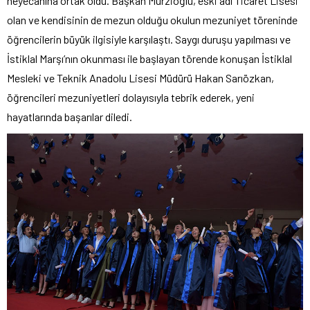
heyecanına ortak oldu. Başkan Murzioğlu, eski adı Ticaret Lisesi
olan ve kendisinin de mezun olduğu okulun mezuniyet töreninde
öğrencilerin büyük ilgisiyle karşılaştı. Saygı duruşu yapılması ve
İstiklal Marşı’nın okunması ile başlayan törende konuşan İstiklal
Mesleki ve Teknik Anadolu Lisesi Müdürü Hakan Sarıözkan,
öğrencileri mezuniyetleri dolayısıyla tebrik ederek, yeni
hayatlarında başarılar diledi.