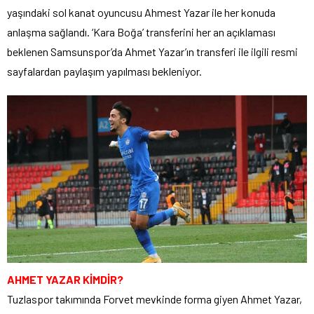
yaşındaki sol kanat oyuncusu Ahmest Yazar ile her konuda
anlaşma sağlandı. ‘Kara Boğa’ transferini her an açıklaması
beklenen Samsunspor’da Ahmet Yazar’ın transferi ile ilgili resmi
sayfalardan paylaşım yapılması bekleniyor.
AHMET YAZAR KİMDİR?
Tuzlaspor takımında Forvet mevkinde forma giyen Ahmet Yazar,