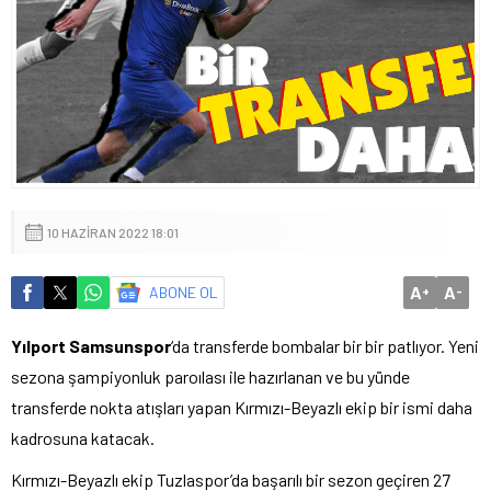
10 HAZIRAN 2022 18:01
A
A
ABONE OL
+
-
Yılport Samsunspor
‘da transferde bombalar bir bir patlıyor. Yeni
sezona şampiyonluk paroılası ile hazırlanan ve bu yünde
transferde nokta atışları yapan Kırmızı-Beyazlı ekip bir ismi daha
kadrosuna katacak.
Kırmızı-Beyazlı ekip Tuzlaspor’da başarılı bir sezon geçiren 27