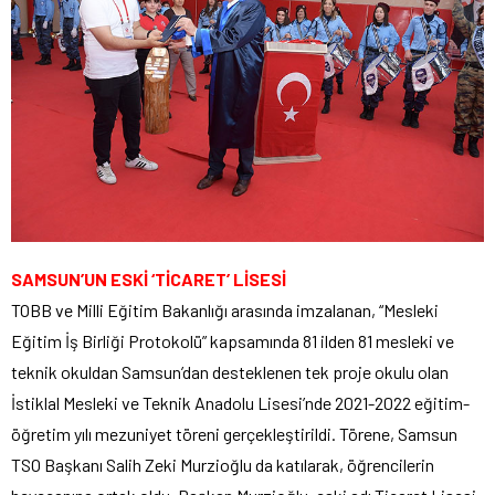
SAMSUN’UN ESKİ ‘TİCARET’ LİSESİ
TOBB ve Milli Eğitim Bakanlığı arasında imzalanan, “Mesleki
Eğitim İş Birliği Protokolü” kapsamında 81 ilden 81 mesleki ve
teknik okuldan Samsun’dan desteklenen tek proje okulu olan
İstiklal Mesleki ve Teknik Anadolu Lisesi’nde 2021-2022 eğitim-
öğretim yılı mezuniyet töreni gerçekleştirildi. Törene, Samsun
TSO Başkanı Salih Zeki Murzioğlu da katılarak, öğrencilerin