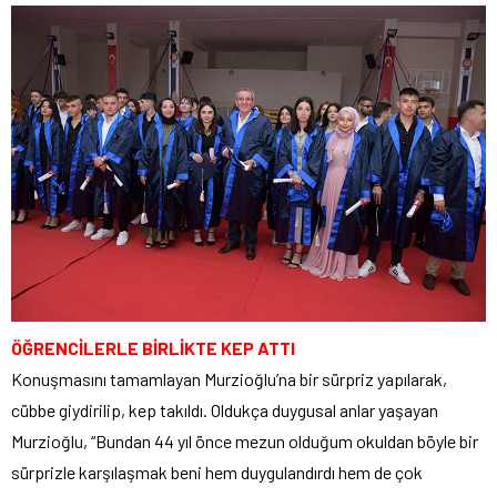
ÖĞRENCİLERLE BİRLİKTE KEP ATTI
Konuşmasını tamamlayan Murzioğlu’na bir sürpriz yapılarak,
cübbe giydirilip, kep takıldı. Oldukça duygusal anlar yaşayan
Murzioğlu, “Bundan 44 yıl önce mezun olduğum okuldan böyle bir
sürprizle karşılaşmak beni hem duygulandırdı hem de çok