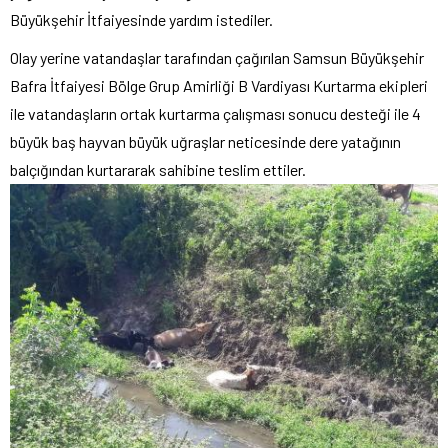
Büyükşehir İtfaiyesinde yardım istediler.
Olay yerine vatandaşlar tarafından çağırılan Samsun Büyükşehir
Bafra İtfaiyesi Bölge Grup Amirliği B Vardiyası Kurtarma ekipleri
ile vatandaşların ortak kurtarma çalışması sonucu desteği ile 4
büyük baş hayvan büyük uğraşlar neticesinde dere yatağının
balçığından kurtararak sahibine teslim ettiler.