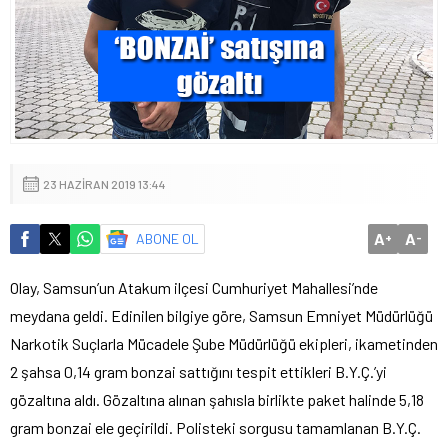
23 HAZIRAN 2019 13:44
A
A
ABONE OL
+
-
Olay, Samsun’un Atakum ilçesi Cumhuriyet Mahallesi’nde
meydana geldi. Edinilen bilgiye göre, Samsun Emniyet Müdürlüğü
Narkotik Suçlarla Mücadele Şube Müdürlüğü ekipleri, ikametinden
2 şahsa 0,14 gram bonzai sattığını tespit ettikleri B.Y.Ç.’yi
gözaltına aldı. Gözaltına alınan şahısla birlikte paket halinde 5,18
gram bonzai ele geçirildi. Polisteki sorgusu tamamlanan B.Y.Ç.