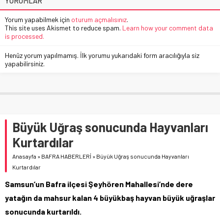
YORUMLAR
Yorum yapabilmek için
oturum açmalısınız
.
This site uses Akismet to reduce spam.
Learn how your comment data
is processed.
Henüz yorum yapılmamış. İlk yorumu yukarıdaki form aracılığıyla siz
yapabilirsiniz.
Büyük Uğraş sonucunda Hayvanları
Kurtardılar
Anasayfa
»
BAFRA HABERLERİ
»
Büyük Uğraş sonucunda Hayvanları
Kurtardılar
Samsun’un Bafra ilçesi Şeyhören Mahallesi’nde dere
yatağın da mahsur kalan 4 büyükbaş hayvan büyük uğraşlar
sonucunda kurtarıldı.