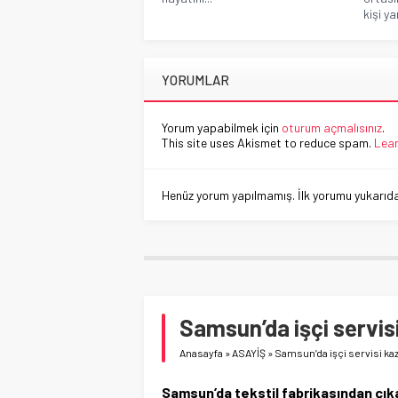
kişi y
YORUMLAR
Yorum yapabilmek için
oturum açmalısınız
.
This site uses Akismet to reduce spam.
Lear
Henüz yorum yapılmamış. İlk yorumu yukarıdaki
Samsun’da işçi servisi
Anasayfa
»
ASAYİŞ
»
Samsun’da işçi servisi kaz
Samsun’da tekstil fabrikasından çıka