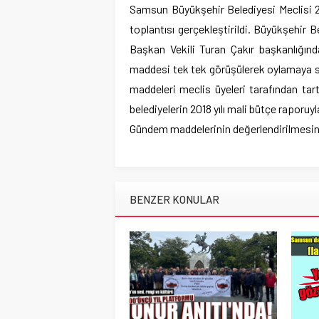
Samsun Büyükşehir Belediyesi Meclisi 20
toplantısı gerçekleştirildi. Büyükşehir 
Başkan Vekili Turan Çakır başkanlığın
maddesi tek tek görüşülerek oylamaya s
maddeleri meclis üyeleri tarafından tartı
belediyelerin 2018 yılı mali bütçe raporuy
Gündem maddelerinin değerlendirilmesini
BENZER KONULAR