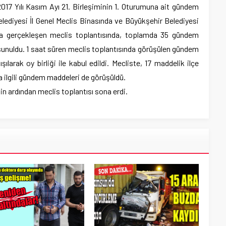
17 Yılı Kasım Ayı 21. Birleşiminin 1. Oturumuna ait gündem
Belediyesi İl Genel Meclis Binasında ve Büyükşehir Belediyesi
da gerçekleşen meclis toplantısında, toplamda 35 gündem
unuldu. 1 saat süren meclis toplantısında görüşülen gündem
şılarak oy birliği ile kabul edildi. Mecliste, 17 maddelik ilçe
la ilgili gündem maddeleri de görüşüldü.
n ardından meclis toplantısı sona erdi.