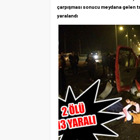
çarpışması sonucu meydana gelen traf
yaralandı