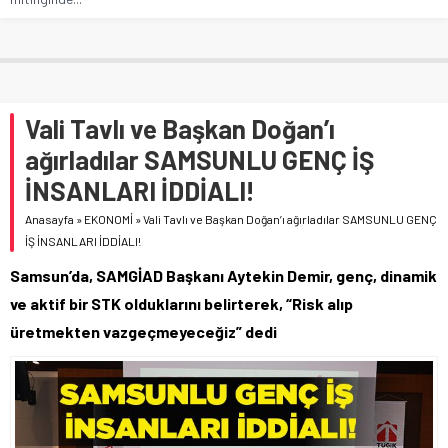
Vali Tavlı ve Başkan Doğan’ı
ağırladılar SAMSUNLU GENÇ İŞ
İNSANLARI İDDİALI!
Anasayfa
»
EKONOMİ
»
Vali Tavlı ve Başkan Doğan’ı ağırladılar SAMSUNLU GENÇ
İŞ İNSANLARI İDDİALI!
Samsun’da, SAMGİAD Başkanı Aytekin Demir, genç, dinamik
ve aktif bir STK olduklarını belirterek, “Risk alıp
üretmekten vazgeçmeyeceğiz” dedi