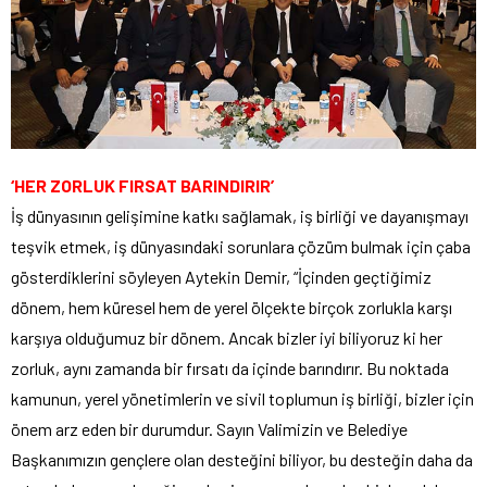
‘HER ZORLUK FIRSAT BARINDIRIR’
İş dünyasının gelişimine katkı sağlamak, iş birliği ve dayanışmayı
teşvik etmek, iş dünyasındaki sorunlara çözüm bulmak için çaba
gösterdiklerini söyleyen Aytekin Demir, “İçinden geçtiğimiz
dönem, hem küresel hem de yerel ölçekte birçok zorlukla karşı
karşıya olduğumuz bir dönem. Ancak bizler iyi biliyoruz ki her
zorluk, aynı zamanda bir fırsatı da içinde barındırır. Bu noktada
kamunun, yerel yönetimlerin ve sivil toplumun iş birliği, bizler için
önem arz eden bir durumdur. Sayın Valimizin ve Belediye
Başkanımızın gençlere olan desteğini biliyor, bu desteğin daha da