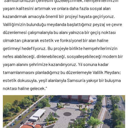
“Samsun’umuzun çehresini güzelleştirmek, hemşehrilerimizin
yaşam kalitesini artırmak ve onlara daha fazla sosyal alan
kazandırmak amacıyla önemli bir projeyi hayata geçiriyoruz.
Valiliğimizin bulunduğu meydanda başlattığımız peyzaj ve çevre
düzenlemesi çalışmalarıyla bu alanı yalnızca bir geçiş noktası
olmaktan çıkararak estetik ve fonksiyonel bir alan haline
getirmeyi hedefliyoruz. Bu projeyle birlikte hemşehrilerimizin
nefes alabileceği, dinlenebileceği, sosyalleşebileceği modern bir
yaşam alanını şehrimize kazandırıyoruz. Yıl sonuna kadar
tamamlanmasını planladığımız bu düzenlemeyle Valilik Meydanı;
estetik dokusuyla, yeşil alanlarıyla Samsun’a yakışır bir buluşma
noktası haline gelecek.”