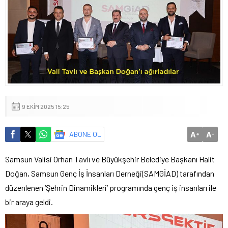
9 EKIM 2025 15:25
A
A
ABONE OL
+
-
Samsun Valisi Orhan Tavlı ve Büyükşehir Belediye Başkanı Halit
Doğan, Samsun Genç İş İnsanları Derneği(SAMGİAD) tarafından
düzenlenen ‘Şehrin Dinamikleri’ programında genç iş insanları ile
bir araya geldi.