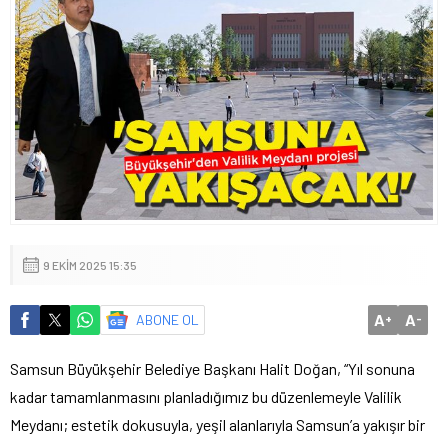
9 EKIM 2025 15:35
A
A
ABONE OL
+
-
Samsun Büyükşehir Belediye Başkanı Halit Doğan, “Yıl sonuna
kadar tamamlanmasını planladığımız bu düzenlemeyle Valilik
Meydanı; estetik dokusuyla, yeşil alanlarıyla Samsun’a yakışır bir