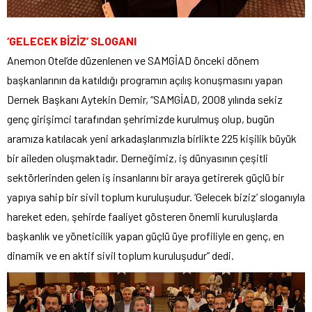
‘GELECEK BİZİZ’ SLOGANI
Anemon Otel’de düzenlenen ve SAMGİAD önceki dönem
başkanlarının da katıldığı programın açılış konuşmasını yapan
Dernek Başkanı Aytekin Demir, “SAMGİAD, 2008 yılında sekiz
genç girişimci tarafından şehrimizde kurulmuş olup, bugün
aramıza katılacak yeni arkadaşlarımızla birlikte 225 kişilik büyük
bir aileden oluşmaktadır. Derneğimiz, iş dünyasının çeşitli
sektörlerinden gelen iş insanlarını bir araya getirerek güçlü bir
yapıya sahip bir sivil toplum kuruluşudur. ‘Gelecek biziz’ sloganıyla
hareket eden, şehirde faaliyet gösteren önemli kuruluşlarda
başkanlık ve yöneticilik yapan güçlü üye profiliyle en genç, en
dinamik ve en aktif sivil toplum kuruluşudur” dedi.