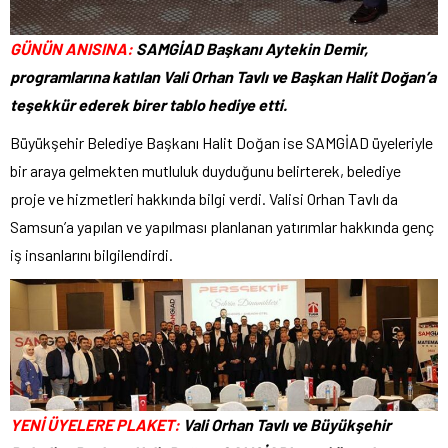
GÜNÜN ANISINA:
SAMGİAD Başkanı Aytekin Demir,
programlarına katılan Vali Orhan Tavlı ve Başkan Halit Doğan’a
teşekkür ederek birer tablo hediye etti.
Büyükşehir Belediye Başkanı Halit Doğan ise SAMGİAD üyeleriyle
bir araya gelmekten mutluluk duyduğunu belirterek, belediye
proje ve hizmetleri hakkında bilgi verdi. Valisi Orhan Tavlı da
Samsun’a yapılan ve yapılması planlanan yatırımlar hakkında genç
iş insanlarını bilgilendirdi.
YENİ ÜYELERE PLAKET:
Vali Orhan Tavlı ve Büyükşehir