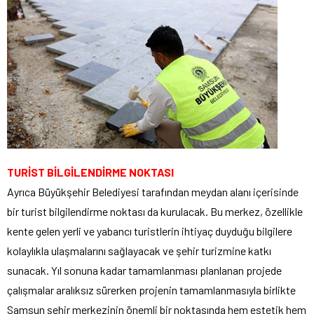
TURİST BİLGİLENDİRME NOKTASI
Ayrıca Büyükşehir Belediyesi tarafından meydan alanı içerisinde
bir turist bilgilendirme noktası da kurulacak. Bu merkez, özellikle
kente gelen yerli ve yabancı turistlerin ihtiyaç duyduğu bilgilere
kolaylıkla ulaşmalarını sağlayacak ve şehir turizmine katkı
sunacak. Yıl sonuna kadar tamamlanması planlanan projede
çalışmalar aralıksız sürerken projenin tamamlanmasıyla birlikte
Samsun şehir merkezinin önemli bir noktasında hem estetik hem