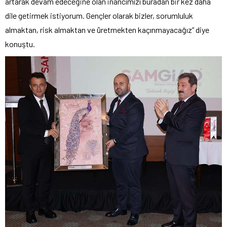
artarak devam edeceğine olan inancımızı buradan bir kez daha
dile getirmek istiyorum. Gençler olarak bizler, sorumluluk
almaktan, risk almaktan ve üretmekten kaçınmayacağız” diye
konuştu.