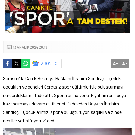
13 ARALIK 2024 20:18
A
A
ABONE OL
+
-
Samsun’da Canik Belediye Başkanı İbrahim Sandıkçı, ilçedeki
çocukları ve gençleri ücretsiz spor eğitimleriyle buluşturmayı
sürdürdüklerini ifade etti. Spor alanına yönelik yatırımları ilçeye
kazandırmaya devam ettiklerini ifade eden Başkan İbrahim
Sandıkçı, “Çocuklarımızı sporla buluşturuyor, sağlıklı ve zinde
nesiller yetiştiriyoruz” dedi.