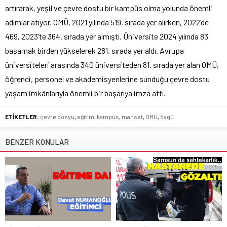
artırarak, yeşil ve çevre dostu bir kampüs olma yolunda önemli
adımlar atıyor. OMÜ, 2021 yılında 519. sırada yer alırken, 2022’de
469, 2023’te 364. sırada yer almıştı. Üniversite 2024 yılında 83
basamak birden yükselerek 281. sırada yer aldı. Avrupa
üniversiteleri arasında 340 üniversiteden 81. sırada yer alan OMÜ,
öğrenci, personel ve akademisyenlerine sunduğu çevre dostu
yaşam imkânlarıyla önemli bir başarıya imza attı.
ETİKETLER:
çevre dosyu
,
eğitim
,
kampüs
,
manset
,
OMÜ
,
övgü
BENZER KONULAR