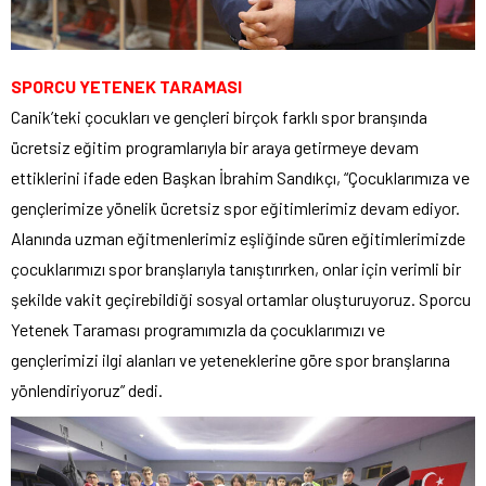
SPORCU YETENEK TARAMASI
Canik’teki çocukları ve gençleri birçok farklı spor branşında
ücretsiz eğitim programlarıyla bir araya getirmeye devam
ettiklerini ifade eden Başkan İbrahim Sandıkçı, “Çocuklarımıza ve
gençlerimize yönelik ücretsiz spor eğitimlerimiz devam ediyor.
Alanında uzman eğitmenlerimiz eşliğinde süren eğitimlerimizde
çocuklarımızı spor branşlarıyla tanıştırırken, onlar için verimli bir
şekilde vakit geçirebildiği sosyal ortamlar oluşturuyoruz. Sporcu
Yetenek Taraması programımızla da çocuklarımızı ve
gençlerimizi ilgi alanları ve yeteneklerine göre spor branşlarına
yönlendiriyoruz” dedi.