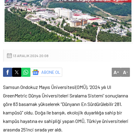
13 ARALIK 2024 20:08
A
A
ABONE OL
+
-
Samsun Ondokuz Mayıs Üniversitesi(OMÜ), ‘2024 yılı UI
GreenMetric Dünya Üniversiteleri Sıralama Sistemi’ sonuçlarına
göre 83 basamak yükselerek “Dünyanın En Sürdürülebilir 281.
kampüsü” oldu. Doğa ile barışık, ekolojik duyarlılığa sahip bir
kampüs hayatına ev sahipliği yapan OMÜ, Türkiye üniversiteleri
arasında 25’inci sırada yer aldı.