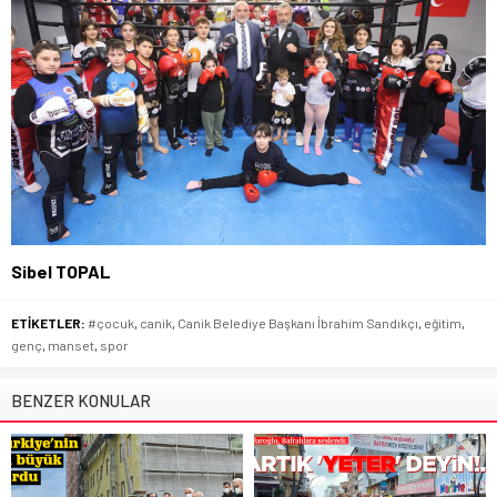
Sibel TOPAL
ETİKETLER:
#çocuk
,
canik
,
Canik Belediye Başkanı İbrahim Sandıkçı
,
eğitim
,
genç
,
manset
,
spor
BENZER KONULAR