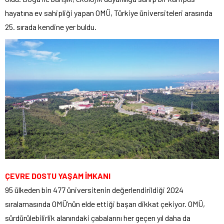
hayatına ev sahipliği yapan OMÜ, Türkiye üniversiteleri arasında
25. sırada kendine yer buldu.
ÇEVRE DOSTU YAŞAM İMKANI
95 ülkeden bin 477 üniversitenin değerlendirildiği 2024
sıralamasında OMÜ’nün elde ettiği başarı dikkat çekiyor. OMÜ,
sürdürülebilirlik alanındaki çabalarını her geçen yıl daha da