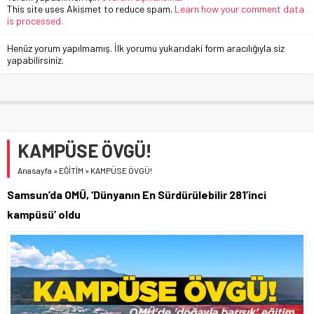
This site uses Akismet to reduce spam.
Learn how your comment data
is processed.
Henüz yorum yapılmamış. İlk yorumu yukarıdaki form aracılığıyla siz
yapabilirsiniz.
KAMPÜSE ÖVGÜ!
Anasayfa
»
EĞİTİM
»
KAMPÜSE ÖVGÜ!
Samsun’da OMÜ, ‘Dünyanın En Sürdürülebilir 281’inci
kampüsü’ oldu