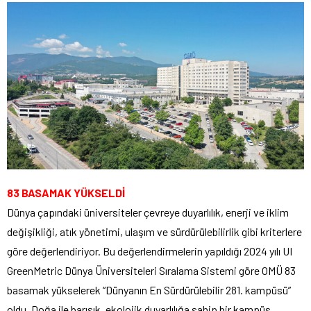
83 BASAMAK YÜKSELDİ
Dünya çapındaki üniversiteler çevreye duyarlılık, enerji ve iklim
değişikliği, atık yönetimi, ulaşım ve sürdürülebilirlik gibi kriterlere
göre değerlendiriyor. Bu değerlendirmelerin yapıldığı 2024 yılı UI
GreenMetric Dünya Üniversiteleri Sıralama Sistemi göre OMÜ 83
basamak yükselerek “Dünyanın En Sürdürülebilir 281. kampüsü”
oldu. Doğa ile barışık, ekolojik duyarlılığa sahip bir kampüs