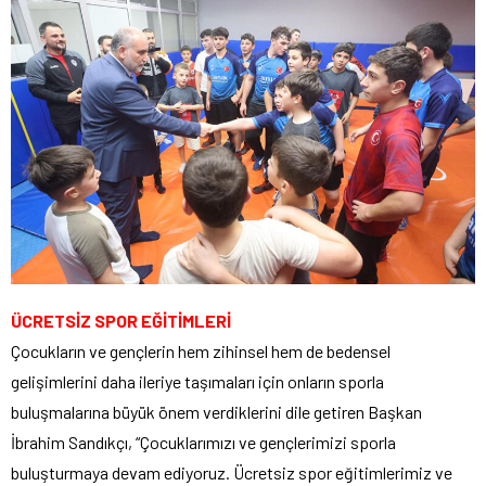
ÜCRETSİZ SPOR EĞİTİMLERİ
Çocukların ve gençlerin hem zihinsel hem de bedensel
gelişimlerini daha ileriye taşımaları için onların sporla
buluşmalarına büyük önem verdiklerini dile getiren Başkan
İbrahim Sandıkçı, “Çocuklarımızı ve gençlerimizi sporla
buluşturmaya devam ediyoruz. Ücretsiz spor eğitimlerimiz ve