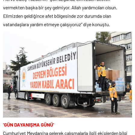
vermekten başka bir şey gelmiyor. Allah yardımcıları olsun.
Elimizden geldiğince afet bölgesinde zor durumda olan
vatandaşlara yardım etmeye çalışıyoruz” diye konuştu.
‘GÜN DAYANIŞMA GÜNÜ’
Cumhuriyet Meydanı’na gelerek çalışmalarla ilgili ekiplerden bilgi