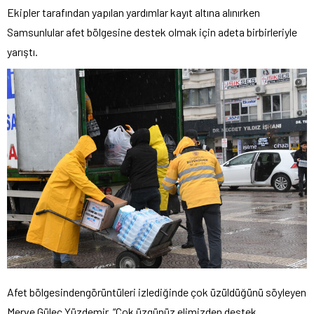
Ekipler tarafından yapılan yardımlar kayıt altına alınırken
Samsunlular afet bölgesine destek olmak için adeta birbirleriyle
yarıştı.
Afet bölgesindengörüntüleri izlediğinde çok üzüldüğünü söyleyen
Merve Güleç Yüzdemir, “Çok üzgünüz elimizden destek