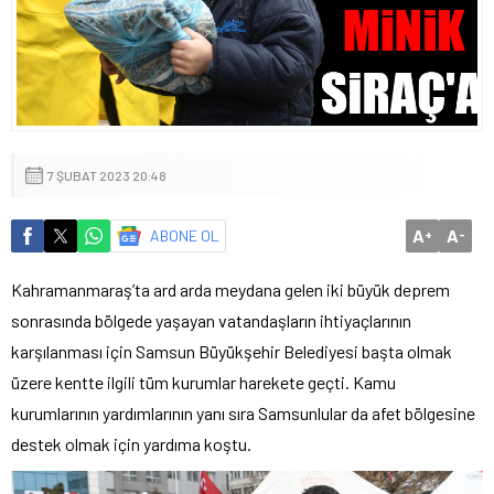
7 ŞUBAT 2023 20:48
A
A
ABONE OL
+
-
Kahramanmaraş’ta ard arda meydana gelen iki büyük deprem
sonrasında bölgede yaşayan vatandaşların ihtiyaçlarının
karşılanması için Samsun Büyükşehir Belediyesi başta olmak
üzere kentte ilgili tüm kurumlar harekete geçti. Kamu
kurumlarının yardımlarının yanı sıra Samsunlular da afet bölgesine
destek olmak için yardıma koştu.