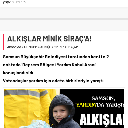
yapabilirsiniz.
ALKIŞLAR MİNİK SİRAÇ’A!
Anasayfa
»
GÜNDEM
»
ALKIŞLAR MİNİK SİRAÇ’A!
Samsun Büyükşehir Belediyesi tarafından kentte 2
noktada ‘Deprem Bölgesi Yardım Kabul Aracı’
konuşlandırıldı.
Vatandaşlar yardım için adeta birbirleriyle yarıştı.