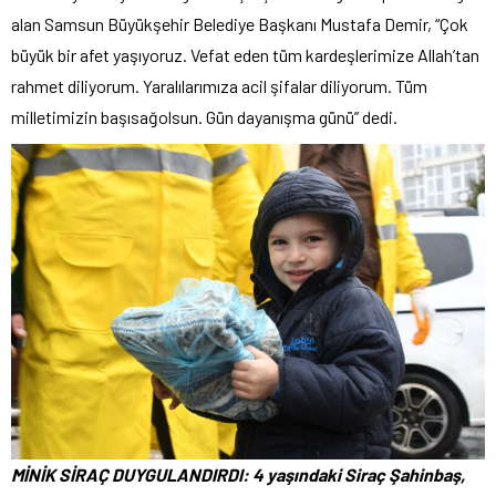
alan Samsun Büyükşehir Belediye Başkanı Mustafa Demir, “Çok
büyük bir afet yaşıyoruz. Vefat eden tüm kardeşlerimize Allah’tan
rahmet diliyorum. Yaralılarımıza acil şifalar diliyorum. Tüm
milletimizin başısağolsun. Gün dayanışma günü” dedi.
MİNİK SİRAÇ DUYGULANDIRDI: 4 yaşındaki Siraç Şahinbaş,