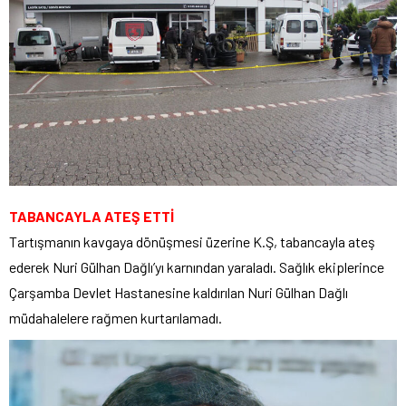
TABANCAYLA ATEŞ ETTİ
Tartışmanın kavgaya dönüşmesi üzerine K.Ş, tabancayla ateş
ederek Nuri Gülhan Dağlı’yı karnından yaraladı. Sağlık ekiplerince
Çarşamba Devlet Hastanesine kaldırılan Nuri Gülhan Dağlı
müdahalelere rağmen kurtarılamadı.