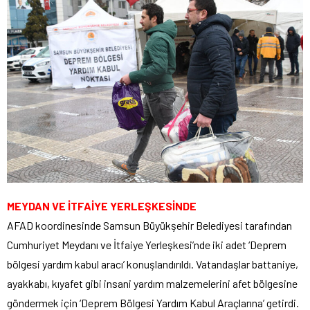
MEYDAN VE İTFAİYE YERLEŞKESİNDE
AFAD koordinesinde Samsun Büyükşehir Belediyesi tarafından
Cumhuriyet Meydanı ve İtfaiye Yerleşkesi’nde iki adet ‘Deprem
bölgesi yardım kabul aracı’ konuşlandırıldı. Vatandaşlar battaniye,
ayakkabı, kıyafet gibi insani yardım malzemelerini afet bölgesine
göndermek için ‘Deprem Bölgesi Yardım Kabul Araçlarına’ getirdi.