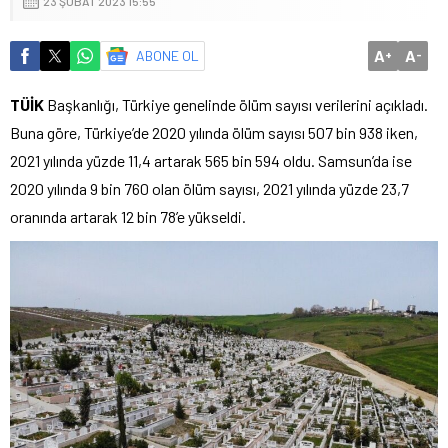
23 ŞUBAT 2023 15:55
A
A
ABONE OL
+
-
TÜİK
Başkanlığı, Türkiye genelinde ölüm sayısı verilerini açıkladı.
Buna göre, Türkiye’de 2020 yılında ölüm sayısı 507 bin 938 iken,
2021 yılında yüzde 11,4 artarak 565 bin 594 oldu. Samsun’da ise
2020 yılında 9 bin 760 olan ölüm sayısı, 2021 yılında yüzde 23,7
oranında artarak 12 bin 78’e yükseldi.