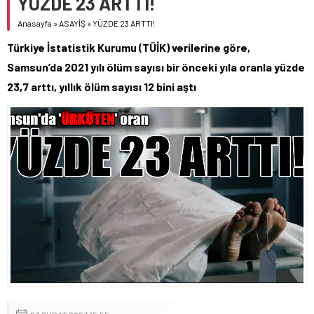
YÜZDE 23 ARTTI!
Anasayfa
»
ASAYİŞ
»
YÜZDE 23 ARTTI!
Türkiye İstatistik Kurumu (TÜİK) verilerine göre,
Samsun’da 2021 yılı ölüm sayısı bir önceki yıla oranla yüzde
23,7 arttı, yıllık ölüm sayısı 12 bini aştı