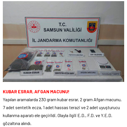
KUBAR ESRAR, AFGAN MACUNU!
Yapılan aramalarda 230 gram kubar esrar, 2 gram Afgan macunu,
7 adet sentetik ecza, 1 adet hassas terazi ve 2 adet uyuşturucu
kullanma aparatı ele geçirildi. Olayla ilgili E.D., F.D. ve Y.E.D.
gözaltına alındı.