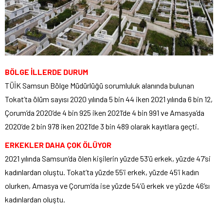
BÖLGE İLLERDE DURUM
TÜİK Samsun Bölge Müdürlüğü sorumluluk alanında bulunan
Tokat’ta ölüm sayısı 2020 yılında 5 bin 44 iken 2021 yılında 6 bin 12,
Çorum’da 2020’de 4 bin 925 iken 2021’de 4 bin 991 ve Amasya’da
2020’de 2 bin 978 iken 2021’de 3 bin 489 olarak kayıtlara geçti.
ERKEKLER DAHA ÇOK ÖLÜYOR
2021 yılında Samsun’da ölen kişilerin yüzde 53’ü erkek, yüzde 47’si
kadınlardan oluştu. Tokat’ta yüzde 55’i erkek, yüzde 45’i kadın
olurken, Amasya ve Çorum’da ise yüzde 54’ü erkek ve yüzde 46’sı
kadınlardan oluştu.