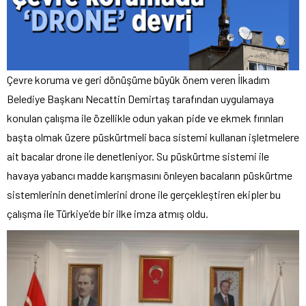
Çevre koruma ve geri dönüşüme büyük önem veren İlkadım
Belediye Başkanı Necattin Demirtaş tarafından uygulamaya
konulan çalışma ile özellikle odun yakan pide ve ekmek fırınları
başta olmak üzere püskürtmeli baca sistemi kullanan işletmelere
ait bacalar drone ile denetleniyor. Su püskürtme sistemi ile
havaya yabancı madde karışmasını önleyen bacaların püskürtme
sistemlerinin denetimlerini drone ile gerçekleştiren ekipler bu
çalışma ile Türkiye’de bir ilke imza atmış oldu.