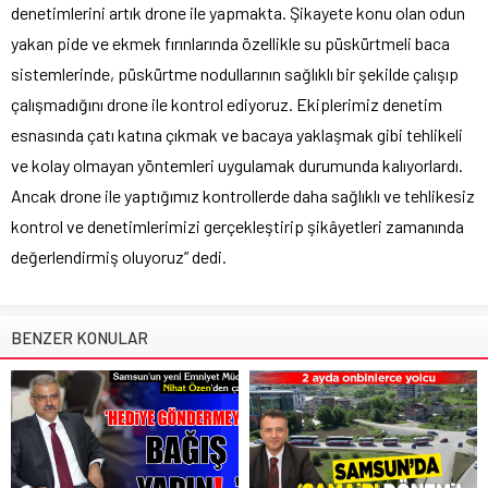
denetimlerini artık drone ile yapmakta. Şikayete konu olan odun
yakan pide ve ekmek fırınlarında özellikle su püskürtmeli baca
sistemlerinde, püskürtme nodullarının sağlıklı bir şekilde çalışıp
çalışmadığını drone ile kontrol ediyoruz. Ekiplerimiz denetim
esnasında çatı katına çıkmak ve bacaya yaklaşmak gibi tehlikeli
ve kolay olmayan yöntemleri uygulamak durumunda kalıyorlardı.
Ancak drone ile yaptığımız kontrollerde daha sağlıklı ve tehlikesiz
kontrol ve denetimlerimizi gerçekleştirip şikâyetleri zamanında
değerlendirmiş oluyoruz” dedi.
BENZER KONULAR