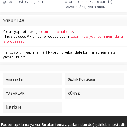
görevli doktora bıçakla...
otomobilin traktöre çarptığı
kazada 2 kişi yaralandı...
YORUMLAR
Yorum yapabilmek için
oturum açmalısınız
.
This site uses Akismet to reduce spam.
Learn how your comment data
is processed.
Henüz yorum yapılmamış. İlk yorumu yukarıdaki form aracılığıyla siz
yapabilirsiniz.
Anasayfa
Gizlilik Politikası
YAZARLAR
KÜNYE
İLETİŞİM
Footer açıklama yazısı. Bu alan tema ayarlarından değiştirilebilmektedir.