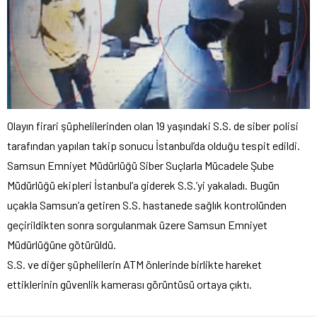
Olayın firari şüphelilerinden olan 19 yaşındaki S.S. de siber polisi
tarafından yapılan takip sonucu İstanbul’da olduğu tespit edildi.
Samsun Emniyet Müdürlüğü Siber Suçlarla Mücadele Şube
Müdürlüğü ekipleri İstanbul’a giderek S.S.’yi yakaladı. Bugün
uçakla Samsun’a getiren S.S. hastanede sağlık kontrolünden
geçirildikten sonra sorgulanmak üzere Samsun Emniyet
Müdürlüğüne götürüldü.
S.S. ve diğer şüphelilerin ATM önlerinde birlikte hareket
ettiklerinin güvenlik kamerası görüntüsü ortaya çıktı.