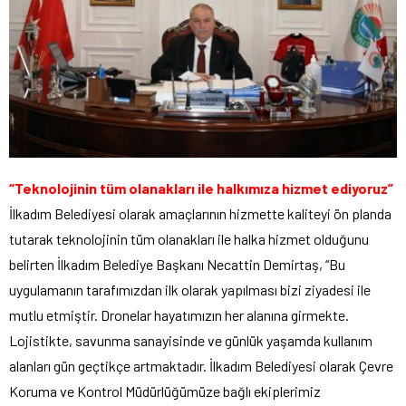
“Teknolojinin tüm olanakları ile halkımıza hizmet ediyoruz”
İlkadım Belediyesi olarak amaçlarının hizmette kaliteyi ön planda
tutarak teknolojinin tüm olanakları ile halka hizmet olduğunu
belirten İlkadım Belediye Başkanı Necattin Demirtaş, “Bu
uygulamanın tarafımızdan ilk olarak yapılması bizi ziyadesi ile
mutlu etmiştir. Dronelar hayatımızın her alanına girmekte.
Lojistikte, savunma sanayisinde ve günlük yaşamda kullanım
alanları gün geçtikçe artmaktadır. İlkadım Belediyesi olarak Çevre
Koruma ve Kontrol Müdürlüğümüze bağlı ekiplerimiz