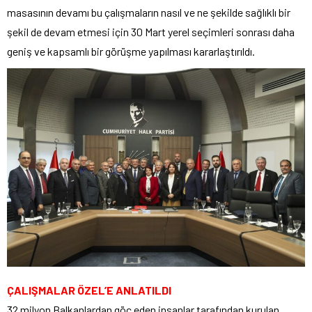
masasının devamı bu çalışmaların nasıl ve ne şekilde sağlıklı bir
şekil de devam etmesi için 30 Mart yerel seçimleri sonrası daha
geniş ve kapsamlı bir görüşme yapılması kararlaştırıldı.
ÇALIŞMALAR ÖZEL’E ANLATILDI
32 milyon Balkanlardan göç eden insanlar tarafından kurulan