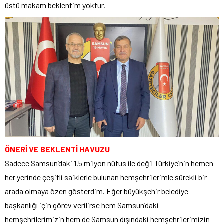
üstü makam beklentim yoktur.
ÖNERİ VE BEKLENTİ HAVUZU
Sadece Samsun’daki 1.5 milyon nüfus ile değil Türkiye’nin hemen
her yerinde çeşitli saiklerle bulunan hemşehrilerimle sürekli bir
arada olmaya özen gösterdim. Eğer büyükşehir belediye
başkanlığı için görev verilirse hem Samsun’daki
hemşehrilerimizin hem de Samsun dışındaki hemşehrilerimizin