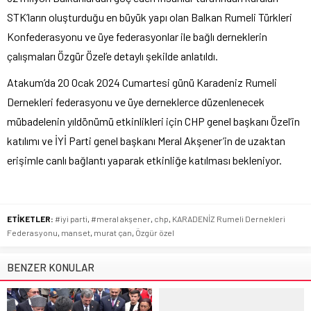
STK’ların oluşturduğu en büyük yapı olan Balkan Rumeli Türkleri
Konfederasyonu ve üye federasyonlar ile bağlı derneklerin
çalışmaları Özgür Özel’e detaylı şekilde anlatıldı.
Atakum’da 20 Ocak 2024 Cumartesi günü Karadeniz Rumeli
Dernekleri federasyonu ve üye derneklerce düzenlenecek
mübadelenin yıldönümü etkinlikleri için CHP genel başkanı Özel’in
katılımı ve İYİ Parti genel başkanı Meral Akşener’in de uzaktan
erişimle canlı bağlantı yaparak etkinliğe katılması bekleniyor.
ETİKETLER:
#iyi parti
,
#meral akşener
,
chp
,
KARADENİZ Rumeli Dernekleri
Federasyonu
,
manset
,
murat çan
,
Özgür özel
BENZER KONULAR