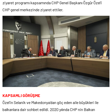
ziyaret programı kapsamında CHP Genel Başkanı Özgür Özel’i
CHP genel merkezinde ziyaret ettiler.
KAPSAMLI GÖRÜŞME
Özel’in Selanik ve Makedonya’dan göç eden aile büyükleri ile
balkanlara dair sohbet edildi. 2020 yılında CHP nin Balkan