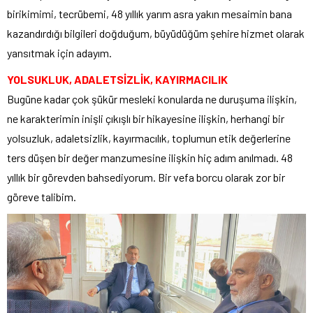
birikimimi, tecrübemi, 48 yıllık yarım asra yakın mesaimin bana
kazandırdığı bilgileri doğduğum, büyüdüğüm şehire hizmet olarak
yansıtmak için adayım.
YOLSUKLUK, ADALETSİZLİK, KAYIRMACILIK
Bugüne kadar çok şükür mesleki konularda ne duruşuma ilişkin,
ne karakterimin inişli çıkışlı bir hikayesine ilişkin, herhangi bir
yolsuzluk, adaletsizlik, kayırmacılık, toplumun etik değerlerine
ters düşen bir değer manzumesine ilişkin hiç adım anılmadı. 48
yıllık bir görevden bahsediyorum. Bir vefa borcu olarak zor bir
göreve talibim.