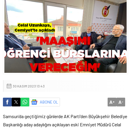
30 KASIM 2023 13:43
A
A
ABONE OL
+
-
Samsun’da geçtiğimiz günlerde AK Parti’den Büyükşehir Belediye
Başkanlığı aday adaylığını açıklayan eski Emniyet Müdürü Celal