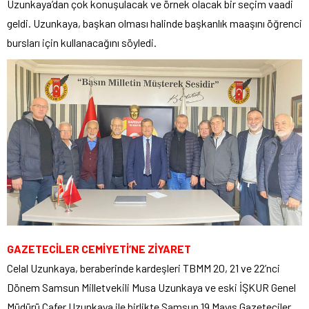
Uzunkaya’dan çok konuşulacak ve örnek olacak bir seçim vaadi
geldi. Uzunkaya, başkan olması halinde başkanlık maaşını öğrenci
bursları için kullanacağını söyledi.
GAZETECİLER CEMİYETİ’NE ZİYARET
Celal Uzunkaya, beraberinde kardeşleri TBMM 20, 21 ve 22’nci
Dönem Samsun Milletvekili Musa Uzunkaya ve eski İŞKUR Genel
Müdürü Cafer Uzunkaya ile birlikte Samsun 19 Mayıs Gazeteciler