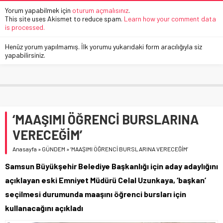
Yorum yapabilmek için
oturum açmalısınız
.
This site uses Akismet to reduce spam.
Learn how your comment data
is processed.
Henüz yorum yapılmamış. İlk yorumu yukarıdaki form aracılığıyla siz
yapabilirsiniz.
‘MAAŞIMI ÖĞRENCİ BURSLARINA
VERECEĞİM’
Anasayfa
»
GÜNDEM
»
‘MAAŞIMI ÖĞRENCİ BURSLARINA VERECEĞİM’
Samsun Büyükşehir Belediye Başkanlığı için aday adaylığını
açıklayan eski Emniyet Müdürü Celal Uzunkaya, ‘başkan’
seçilmesi durumunda maaşını öğrenci bursları için
kullanacağını açıkladı