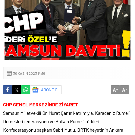
30 KASIM 2023 14:16
A
A
ABONE OL
+
-
CHP GENEL MERKEZİNDE ZİYARET
Samsun Milletvekili Dr. Murat Çan’ın katılımıyla, Karadeniz Rumeli
Dernekleri federasyonu ve Balkan Rumeli Türkleri
Konfederasyonu başkanı Sabri Mutlu, BRTK heyetinin Ankara