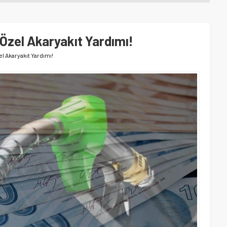
Özel Akaryakıt Yardımı!
l Akaryakıt Yardımı!