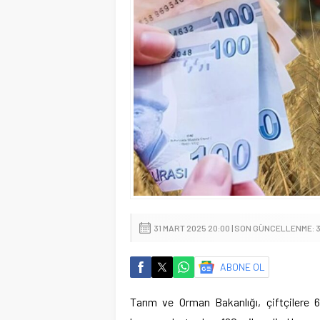
31 MART 2025 20:00 | SON GÜNCELLENME: 3
ABONE OL
Tarım ve Orman Bakanlığı, çiftçilere 