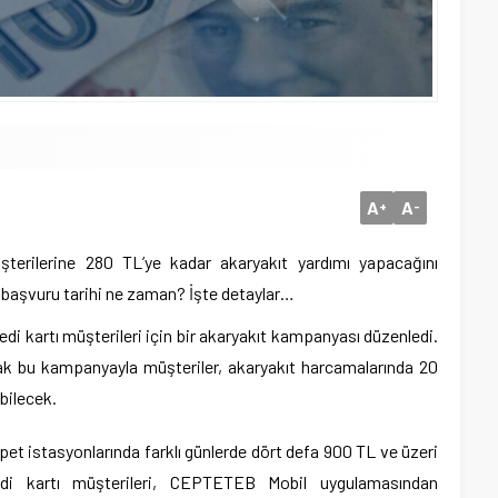
A
A
+
-
terilerine 280 TL’ye kadar akaryakıt yardımı yapacağını
n başvuru tarihi ne zaman? İşte detaylar…
di kartı müşterileri için bir akaryakıt kampanyası düzenledi.
cak bu kampanyayla müşteriler, akaryakıt harcamalarında 20
bilecek.
 istasyonlarında farklı günlerde dört defa 900 TL ve üzeri
di kartı müşterileri, CEPTETEB Mobil uygulamasından