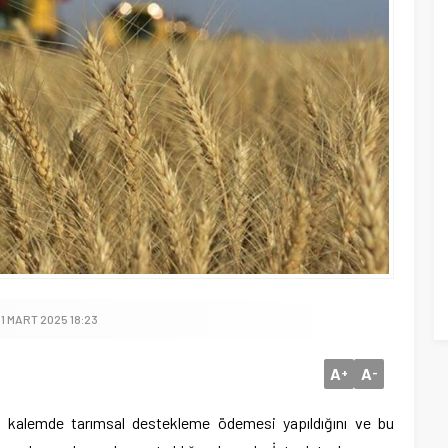
1 MART 2025 18:23
A
A
+
-
6 kalemde tarımsal destekleme ödemesi yapıldığını ve bu