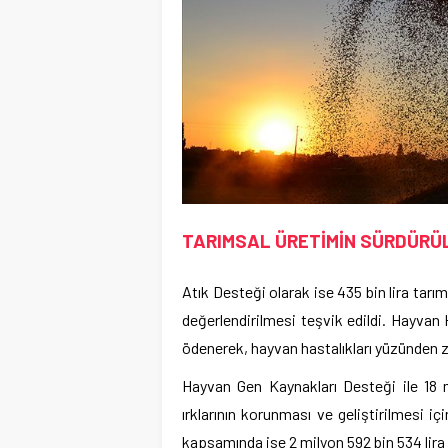
TARIMSAL ÜRETİMİN SÜRDÜRÜL
Atık Desteği olarak ise 435 bin lira tarı
değerlendirilmesi teşvik edildi. Hayvan 
ödenerek, hayvan hastalıkları yüzünden z
Hayvan Gen Kaynakları Desteği ile 18 m
ırklarının korunması ve geliştirilmesi i
kapsamında ise 2 milyon 592 bin 534 lira 