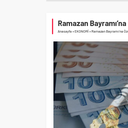
Ramazan Bayramı’na 
Anasayfa
»
EKONOMİ
»
Ramazan Bayramı’na Öze