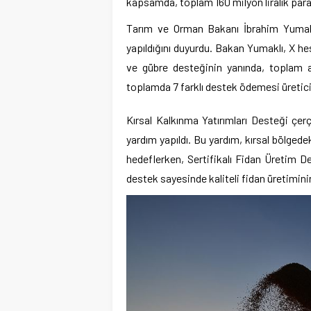
kapsamda, toplam 160 milyon liralık para 
Tarım ve Orman Bakanı İbrahim Yumaklı
yapıldığını duyurdu. Bakan Yumaklı, X he
ve gübre desteğinin yanında, toplam a
toplamda 7 farklı destek ödemesi üreticile
Kırsal Kalkınma Yatırımları Desteği çerçe
yardım yapıldı. Bu yardım, kırsal bölgede
hedeflerken, Sertifikalı Fidan Üretim Des
destek sayesinde kaliteli fidan üretiminin