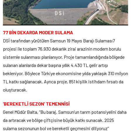
77 BİN DEKARDA MODER SULAMA
DSİ tarafından yürütülen Samsun 19 Mayıs Barajı Sulaması7
projesi ile toplam 76.930 dekarlık zirai arazinin modern borulu
sistemle sulanması planlanıyor. Proje tamamlandığında bölgede
sulanan alanlarda dekar başına yıllık 4.430 TL gelir artışı
bekleniyor. Böylece Türkiye ekonomisine yılda yaklaşık 310 milyon
TL katkı sağlanacak. Ayrıca proje, 851 kişilik istihdam fırsatı da
oluşturacak.
‘BEREKETLİ SEZON’ TEMENNİSİ
Genel Müdür Balta, “Bu baraj, Samsun’un tarım potansiyelini daha
da artıracak ve bölge çiftçisine büyük katkı sunacak. 2025
sulama sezonunun bol ve bereketli geçmesini diliyoruz”