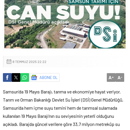
8 TEMMUZ 2025 22:22
A
A
ABONE OL
+
-
Samsun’da 19 Mayıs Barajı, tarıma ve ekonomiye hayat veriyor.
Tarım ve Orman Bakanlığı Devlet Su İşleri (DSİ) Genel Müdürlüğü,
Samsun’da hem içme suyu temini hem de tarımsal sulamada
kullanılan 19 Mayıs Barajı’nın su seviyesinin yeterli olduğunu
açıkladı. Barajda güncel verilere göre 33,7 milyon metreküp su