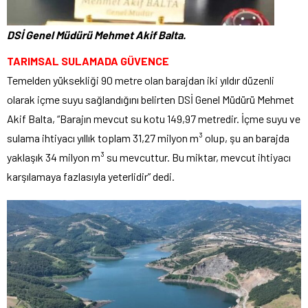
DSİ Genel Müdürü Mehmet Akif Balta.
TARIMSAL SULAMADA GÜVENCE
Temelden yüksekliği 90 metre olan barajdan iki yıldır düzenli
olarak içme suyu sağlandığını belirten DSİ Genel Müdürü Mehmet
Akif Balta, “Barajın mevcut su kotu 149,97 metredir. İçme suyu ve
sulama ihtiyacı yıllık toplam 31,27 milyon m³ olup, şu an barajda
yaklaşık 34 milyon m³ su mevcuttur. Bu miktar, mevcut ihtiyacı
karşılamaya fazlasıyla yeterlidir” dedi.