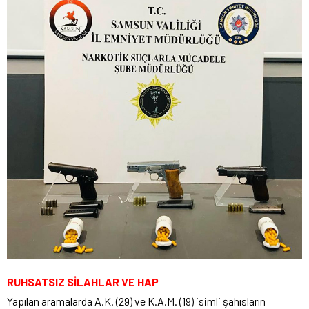
RUHSATSIZ SİLAHLAR VE HAP
Yapılan aramalarda A.K. (29) ve K.A.M. (19) isimli şahısların