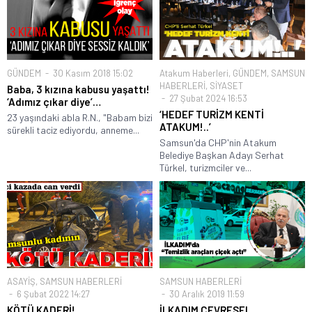
GÜNDEM
30 Kasım 2018 15:02
Atakum Haberleri
,
GÜNDEM
,
SAMSUN
HABERLERİ
,
SİYASET
Baba, 3 kızına kabusu yaşattı!
27 Şubat 2024 16:53
‘Adımız çıkar diye’…
‘HEDEF TURİZM KENTİ
23 yaşındaki abla R.N., "Babam bizi
ATAKUM!..’
sürekli taciz ediyordu, anneme...
Samsun'da CHP'nin Atakum
Belediye Başkan Adayı Serhat
Türkel, turizmciler ve...
ASAYİŞ
,
SAMSUN HABERLERİ
SAMSUN HABERLERİ
6 Şubat 2022 14:27
30 Aralık 2019 11:59
KÖTÜ KADERİ!
İLKADIM ÇEVRESEL