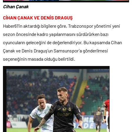
Cihan Çanak
CİHAN ÇANAK VE DENİS DRAGUŞ
Haber61’in aktardığı bilgilere göre, Trabzonspor yönetimi yeni
sezon öncesinde kadro yapılanmasını sürdürürken bazı
oyuncuların geleceğini de değerlendiriyor. Bu kapsamda Cihan
Çanak ve Denis Draguş’un Samsunspor’a gönderilmesi
seçeneğinin masada olduğu belirtildi.