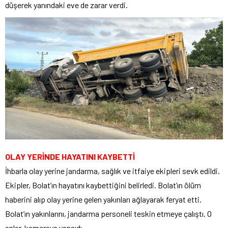
düşerek yanındaki eve de zarar verdi.
OLAY YERİNDE HAYATINI KAYBETTİ
İhbarla olay yerine jandarma, sağlık ve itfaiye ekipleri sevk edildi.
Ekipler, Bolat’ın hayatını kaybettiğini belirledi. Bolat’ın ölüm
haberini alıp olay yerine gelen yakınları ağlayarak feryat etti.
Bolat’ın yakınlarını, jandarma personeli teskin etmeye çalıştı. O
anlar, kameraya yansıdı.