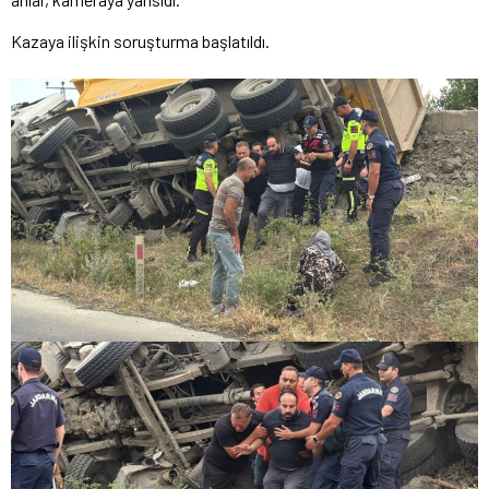
Kazaya ilişkin soruşturma başlatıldı.