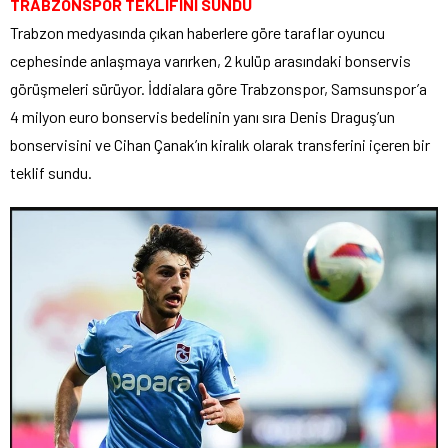
TRABZONSPOR TEKLİFİNİ SUNDU
Trabzon medyasında çıkan haberlere göre taraflar oyuncu
cephesinde anlaşmaya varırken, 2 kulüp arasındaki bonservis
görüşmeleri sürüyor. İddialara göre Trabzonspor, Samsunspor’a
4 milyon euro bonservis bedelinin yanı sıra Denis Draguş’un
bonservisini ve Cihan Çanak’ın kiralık olarak transferini içeren bir
teklif sundu.