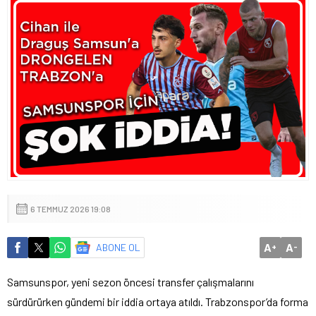
6 TEMMUZ 2026 19:08
A
A
ABONE OL
+
-
Samsunspor, yeni sezon öncesi transfer çalışmalarını
sürdürürken gündemi bir iddia ortaya atıldı. Trabzonspor’da forma