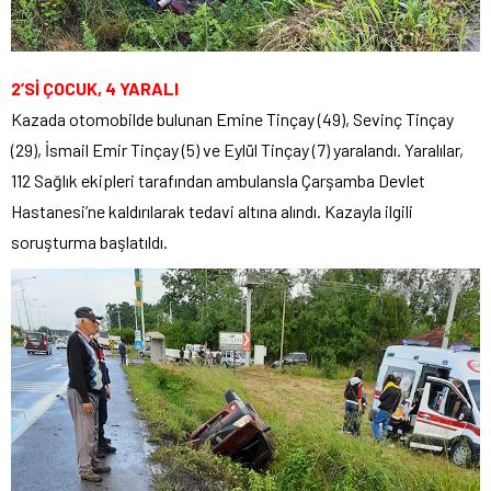
2’Sİ ÇOCUK, 4 YARALI
Kazada otomobilde bulunan Emine Tinçay (49), Sevinç Tinçay
(29), İsmail Emir Tinçay (5) ve Eylül Tinçay (7) yaralandı. Yaralılar,
112 Sağlık ekipleri tarafından ambulansla Çarşamba Devlet
Hastanesi’ne kaldırılarak tedavi altına alındı. Kazayla ilgili
soruşturma başlatıldı.