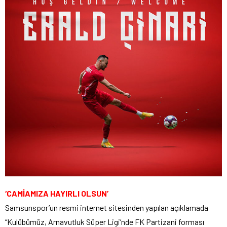
‘CAMİAMIZA HAYIRLI OLSUN’
Samsunspor’un resmi internet sitesinden yapılan açıklamada
“Kulübümüz, Arnavutluk Süper Ligi’nde FK Partizani forması