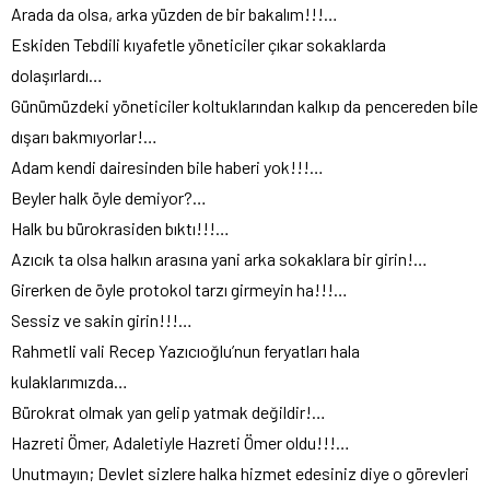
Arada da olsa, arka yüzden de bir bakalım!!!…
Eskiden Tebdili kıyafetle yöneticiler çıkar sokaklarda
dolaşırlardı…
Günümüzdeki yöneticiler koltuklarından kalkıp da pencereden bile
dışarı bakmıyorlar!…
Adam kendi dairesinden bile haberi yok!!!…
Beyler halk öyle demiyor?…
Halk bu bürokrasiden bıktı!!!…
Azıcık ta olsa halkın arasına yani arka sokaklara bir girin!…
Girerken de öyle protokol tarzı girmeyin ha!!!…
Sessiz ve sakin girin!!!…
Rahmetli vali Recep Yazıcıoğlu’nun feryatları hala
kulaklarımızda…
Bürokrat olmak yan gelip yatmak değildir!…
Hazreti Ömer, Adaletiyle Hazreti Ömer oldu!!!…
Unutmayın; Devlet sizlere halka hizmet edesiniz diye o görevleri