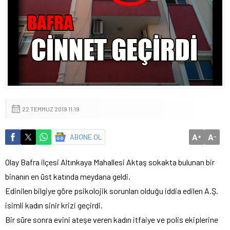
22 TEMMUZ 2019 11:19
A
A
ABONE OL
+
-
Olay Bafra ilçesi Altınkaya Mahallesi Aktaş sokakta bulunan bir
binanın en üst katında meydana geldi.
Edinilen bilgiye göre psikolojik sorunları olduğu iddia edilen A.Ş.
isimli kadın sinir krizi geçirdi.
Bir süre sonra evini ateşe veren kadın itfaiye ve polis ekiplerine