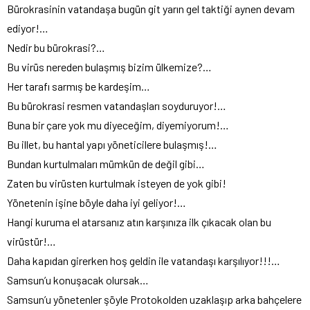
Bürokrasinin vatandaşa bugün git yarın gel taktiği aynen devam
ediyor!…
Nedir bu bürokrasi?…
Bu virüs nereden bulaşmış bizim ülkemize?…
Her tarafı sarmış be kardeşim…
Bu bürokrasi resmen vatandaşları soyduruyor!…
Buna bir çare yok mu diyeceğim, diyemiyorum!…
Bu illet, bu hantal yapı yöneticilere bulaşmış!…
Bundan kurtulmaları mümkün de değil gibi…
Zaten bu virüsten kurtulmak isteyen de yok gibi!
Yönetenin işine böyle daha iyi geliyor!…
Hangi kuruma el atarsanız atın karşınıza ilk çıkacak olan bu
virüstür!…
Daha kapıdan girerken hoş geldin ile vatandaşı karşılıyor!!!…
Samsun’u konuşacak olursak…
Samsun’u yönetenler şöyle Protokolden uzaklaşıp arka bahçelere