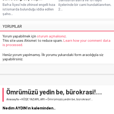
Bafra İlçesi'nde zihinsel engelli kıza
ilçelerinde bir cami kundaklanırken,
istismarda bulunduğu iddia edilen
2...
şahıs...
YORUMLAR
Yorum yapabilmek için
oturum açmalısınız
.
This site uses Akismet to reduce spam.
Learn how your comment data
is processed.
Henüz yorum yapılmamış. İlk yorumu yukarıdaki form aracılığıyla siz
yapabilirsiniz.
Ömrümüzü yedin be, bürokrasi!…
Anasayfa
»
KÖŞE YAZARLARI
»
Ömrümüzü yedin be, bürokrasi!…
Nedim AYDIN’ın kaleminden..