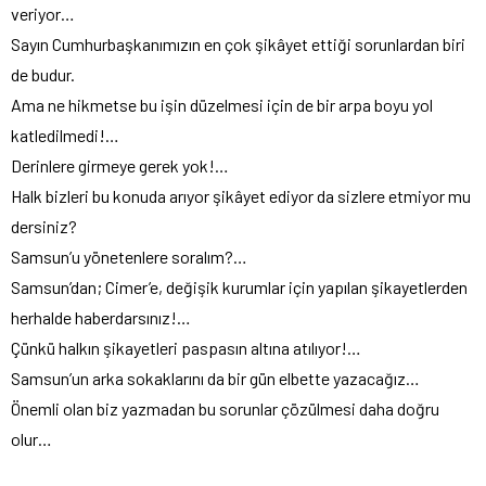
veriyor…
Sayın Cumhurbaşkanımızın en çok şikâyet ettiği sorunlardan biri
de budur.
Ama ne hikmetse bu işin düzelmesi için de bir arpa boyu yol
katledilmedi!…
Derinlere girmeye gerek yok!…
Halk bizleri bu konuda arıyor şikâyet ediyor da sizlere etmiyor mu
dersiniz?
Samsun’u yönetenlere soralım?…
Samsun’dan; Cimer’e, değişik kurumlar için yapılan şikayetlerden
herhalde haberdarsınız!…
Çünkü halkın şikayetleri paspasın altına atılıyor!…
Samsun’un arka sokaklarını da bir gün elbette yazacağız…
Önemli olan biz yazmadan bu sorunlar çözülmesi daha doğru
olur…