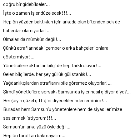
doğru bir gidebilseler…
İşte o zaman işler düzelecek!!!…
Hep ön yüzden baktıkları için arkada olan bitenden pek de
haberdar olamıyorlar!…
Olmaları da mümkün değil!…
Çünkü etraflarındaki çember o arka bahçeleri onlara
göstermiyor!…
Yöneticilere aktarılan bilgi de hep farklı oluyor!…
Gelen bilgilerde, her şey güllük gülistanlık!…
Yağdanlıkçılardan etraflarını bile göremez oluyorlar!…
Şimdi yöneticilere sorsak, Samsun’da işler nasıl gidiyor diye?…
Her şeyin güzel gittiğini diyeceklerinden eminim!…
Buradan hem Samsun’u yönetenlere hem de siyasilerimize
seslenmek istiyorum!!!…
Samsun’un arka yüzü öyle değil…
Hep ön taraftan bakmayalım…