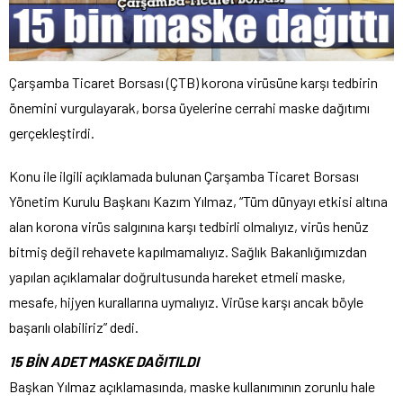
Çarşamba Ticaret Borsası (ÇTB) korona virüsüne karşı tedbirin
önemini vurgulayarak, borsa üyelerine cerrahi maske dağıtımı
gerçekleştirdi.
Konu ile ilgili açıklamada bulunan Çarşamba Ticaret Borsası
Yönetim Kurulu Başkanı Kazım Yılmaz, “Tüm dünyayı etkisi altına
alan korona virüs salgınına karşı tedbirli olmalıyız, virüs henüz
bitmiş değil rehavete kapılmamalıyız. Sağlık Bakanlığımızdan
yapılan açıklamalar doğrultusunda hareket etmeli maske,
mesafe, hijyen kurallarına uymalıyız. Virüse karşı ancak böyle
başarılı olabiliriz” dedi.
15 BİN ADET MASKE DAĞITILDI
Başkan Yılmaz açıklamasında, maske kullanımının zorunlu hale