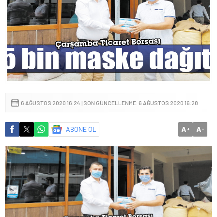
6 AĞUSTOS 2020 16:24 | SON GÜNCELLENME: 6 AĞUSTOS 2020 16:28
A
A
ABONE OL
+
-