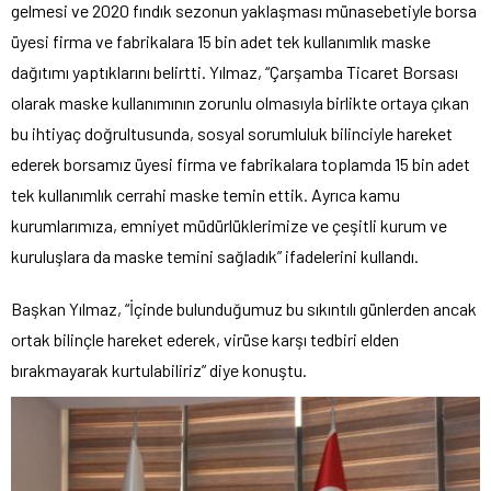
gelmesi ve 2020 fındık sezonun yaklaşması münasebetiyle borsa
üyesi firma ve fabrikalara 15 bin adet tek kullanımlık maske
dağıtımı yaptıklarını belirtti. Yılmaz, “Çarşamba Ticaret Borsası
olarak maske kullanımının zorunlu olmasıyla birlikte ortaya çıkan
bu ihtiyaç doğrultusunda, sosyal sorumluluk bilinciyle hareket
ederek borsamız üyesi firma ve fabrikalara toplamda 15 bin adet
tek kullanımlık cerrahi maske temin ettik. Ayrıca kamu
kurumlarımıza, emniyet müdürlüklerimize ve çeşitli kurum ve
kuruluşlara da maske temini sağladık” ifadelerini kullandı.
Başkan Yılmaz, “İçinde bulunduğumuz bu sıkıntılı günlerden ancak
ortak bilinçle hareket ederek, virüse karşı tedbiri elden
bırakmayarak kurtulabiliriz” diye konuştu.