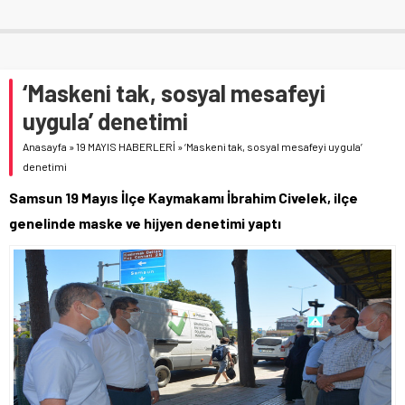
‘Maskeni tak, sosyal mesafeyi
uygula’ denetimi
Anasayfa
»
19 MAYIS HABERLERİ
»
‘Maskeni tak, sosyal mesafeyi uygula’
denetimi
Samsun 19 Mayıs İlçe Kaymakamı İbrahim Civelek, ilçe
genelinde maske ve hijyen denetimi yaptı