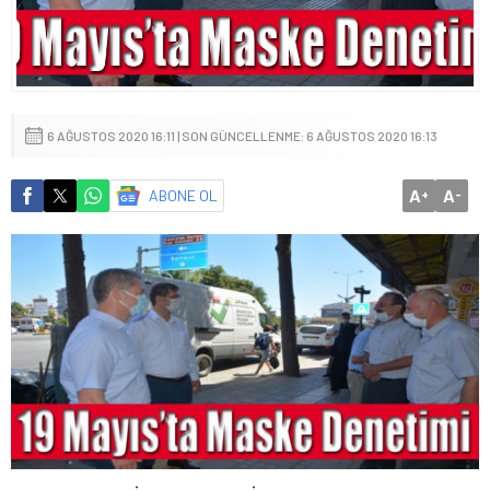
6 AĞUSTOS 2020 16:11 | SON GÜNCELLENME: 6 AĞUSTOS 2020 16:13
A
A
ABONE OL
+
-