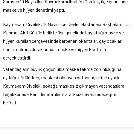
Samsun 19 Mayıs İlçe Kaymakamı İbrahim Civelek, ilçe genelinde
maske ve hijyen denetimi yaptı.
Kaymakam Civelek, 19 Mayıs İlçe Devlet Hastanesi Başhekimi Dr.
Mehmet Akif Gün ile birlikte ilçe genelinde başlattığı maske ve
hijyen kuralları çerçevesinde berberler lokantalar, çay ocakları
fırınlar dolmuş duraklarında maske ve hijyen kontrolü
gerçekleştirdi.
Vatandaşların büyük çoğunlukla maske takma zorunluluğuna
uyduğu görülürken, maskesi olmayan vatandaşlar ise uyarıldı.
Kaymakam Civelek, sokağa maskesiz çıkmayan vatandaşlara
teşekkür ederken, denetimlerin aralıksız devam edeceğini
belirtti.