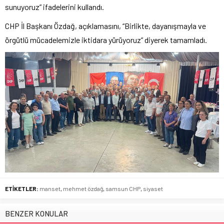
sunuyoruz” ifadelerini kullandı.
CHP İl Başkanı Özdağ, açıklamasını, “Birlikte, dayanışmayla ve
örgütlü mücadelemizle iktidara yürüyoruz” diyerek tamamladı.
ETİKETLER:
manset
,
mehmet özdağ
,
samsun CHP
,
siyaset
BENZER KONULAR