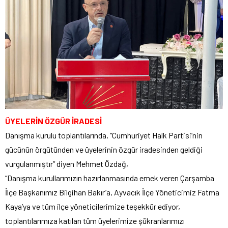
ÜYELERİN ÖZGÜR İRADESİ
Danışma kurulu toplantılarında, “Cumhuriyet Halk Partisi’nin
gücünün örgütünden ve üyelerinin özgür iradesinden geldiği
vurgulanmıştır” diyen Mehmet Özdağ,
“Danışma kurullarımızın hazırlanmasında emek veren Çarşamba
İlçe Başkanımız Bilgihan Bakır’a, Ayvacık İlçe Yöneticimiz Fatma
Kaya’ya ve tüm ilçe yöneticilerimize teşekkür ediyor,
toplantılarımıza katılan tüm üyelerimize şükranlarımızı