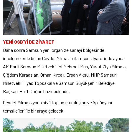
YENİ OSB’Yİ DE ZİYARET
Daha sonra Samsun yeni organize sanayi bölgesinde
incelemelerde bulun Cevdet Yılmaz’a Samsun ziyaretinde ayrıca
AK Parti Samsun Milletvekilleri Mehmet Muş, Yusuf Ziya Yılmaz,
Çiğdem Karaaslan, Orhan Kırcalı, Ersan Aksu, MHP Samsun
Milletvekili İlyas Topsakal ve Samsun Büyükşehir Belediye
Başkanı Halit Doğan hazır bulundu.
Cevdet Yılmaz, yarın sivil toplum kuruluşları ve iş dünyası
temsilcileri ile bir araya gelecek.