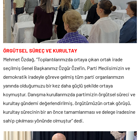
ÖRGÜTSEL SÜREÇ VE KURULTAY
Mehmet Özdağ, “Toplantılarımızda ortaya çıkan ortak irade
seçilmiş Genel Başkanımız Özgür Özel’in, Parti Meclisimizin ve
demokratik iradeyle göreve gelmiş tüm parti organlarımızın
yanında olduğumuzu bir kez daha güçlü şekilde ortaya
koymuştur. Danışma kurullarımızda partimizin örgütsel süreci ve
kurultay gündemi değerlendirilmiş, örgütümüzün ortak görüşü,
kurultay sürecinin bir an önce tamamlanması ve delege iradesine
sahip çıkılması yönünde olmuştur” dedi.