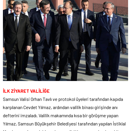
İLK ZİYARET VALİLİĞE
Samsun Valisi Orhan Tavlı ve protokol üyeleri tarafından kapıda
karşılanan Cevdet Yılmaz, ardından valilik binası girişinde anı
defterini imzaladı. Valilik makamında kısa bir görüşme yapan
Yılmaz, Samsun Büyükşehir Belediyesi tarafından yapılan İstiklal