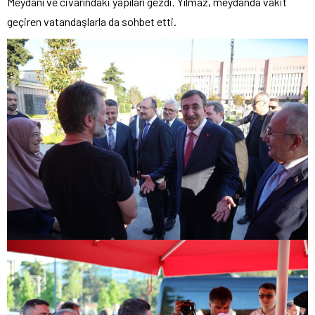
Meydanı ve civarındaki yapıları gezdi. Yılmaz, meydanda vakit
geçiren vatandaşlarla da sohbet etti.