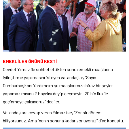
EMEKLİLER ÖNÜNÜ KESTİ
Cevdet Yılmaz ile sohbet ettikten sonra emekli maaşlarına
iyileştirme yapılmasını isteyen vatandaşlar, “Sayın
Cumhurbaşkanı Yardımcım şu maaşlarımıza biraz bir şeyler
yapamaz mısınız? Hayırlısı deyip geçmeyin. 20 bin lira ile
geçinmeye çalışıyoruz” dediler.
Vatandaşlara cevap veren Yılmaz ise, “Zor bir dönem
biliyorsunuz. Ama inanın sonuna kadar zorluyoruz” diye konuştu.