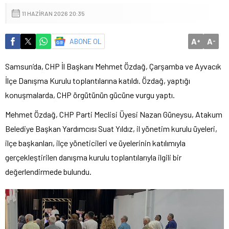
11 HAZIRAN 2026 20:35
A
A
ABONE OL
+
-
Samsun’da, CHP İl Başkanı Mehmet Özdağ, Çarşamba ve Ayvacık
İlçe Danışma Kurulu toplantılarına katıldı. Özdağ, yaptığı
konuşmalarda, CHP örgütünün gücüne vurgu yaptı.
Mehmet Özdağ, CHP Parti Meclisi Üyesi Nazan Güneysu, Atakum
Belediye Başkan Yardımcısı Suat Yıldız, il yönetim kurulu üyeleri,
ilçe başkanları, ilçe yöneticileri ve üyelerinin katılımıyla
gerçekleştirilen danışma kurulu toplantılarıyla ilgili bir
değerlendirmede bulundu.