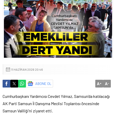
11 HAZIRAN 2026 20:46
A
A
ABONE OL
+
-
Cumhurbaşkanı Yardımcısı Cevdet Yılmaz, Samsun’da katılacağı
AK Parti Samsun İl Danışma Meclisi Toplantısı öncesinde
Samsun Valiliği’ni ziyaret etti.