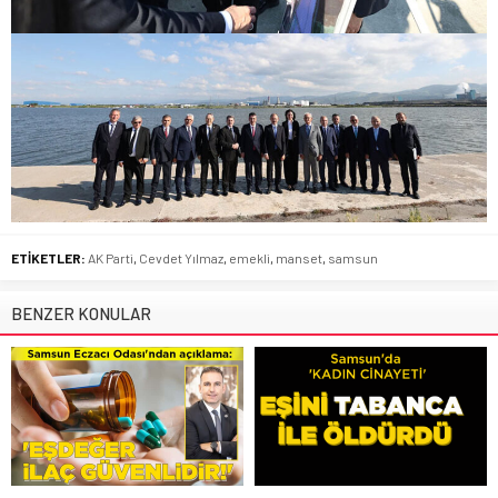
ETİKETLER:
AK Parti
,
Cevdet Yılmaz
,
emekli
,
manset
,
samsun
BENZER KONULAR