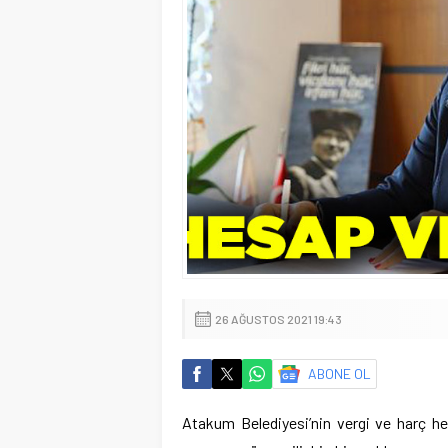
26 AĞUSTOS 2021 19:43
ABONE OL
Atakum Belediyesi’nin vergi ve harç h