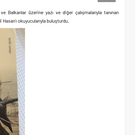
e Balkanlar üzerine yazı ve diğer çalışmalarıyla tanınan
li Hasan’ı okuyucularıyla buluşturdu.