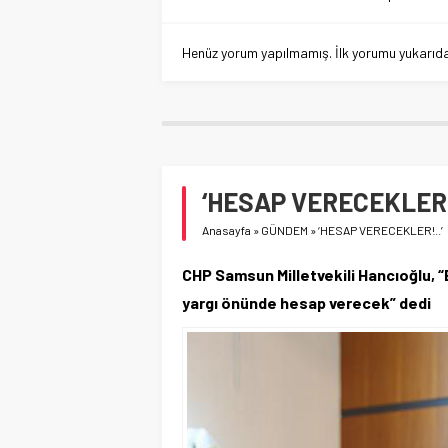
Henüz yorum yapılmamış. İlk yorumu yukarıdaki
‘HESAP VERECEKLER!.
Anasayfa
»
GÜNDEM
»
‘HESAP VERECEKLER!..’
CHP Samsun Milletvekili Hancıoğlu, “
yargı önünde hesap verecek” dedi