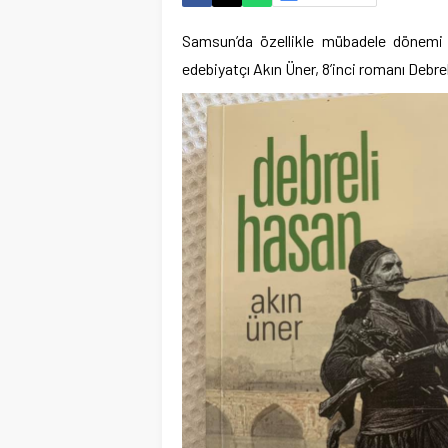
Samsun’da özellikle mübadele dönemi v
edebiyatçı Akın Üner, 8’inci romanı Debre