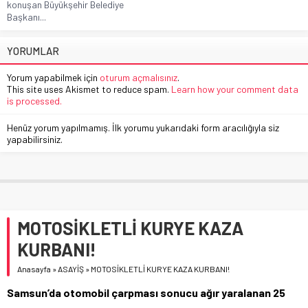
konuşan Büyükşehir Belediye
Başkanı...
YORUMLAR
Yorum yapabilmek için
oturum açmalısınız
.
This site uses Akismet to reduce spam.
Learn how your comment data
is processed.
Henüz yorum yapılmamış. İlk yorumu yukarıdaki form aracılığıyla siz
yapabilirsiniz.
MOTOSİKLETLİ KURYE KAZA
KURBANI!
Anasayfa
»
ASAYİŞ
»
MOTOSİKLETLİ KURYE KAZA KURBANI!
Samsun’da otomobil çarpması sonucu ağır yaralanan 25