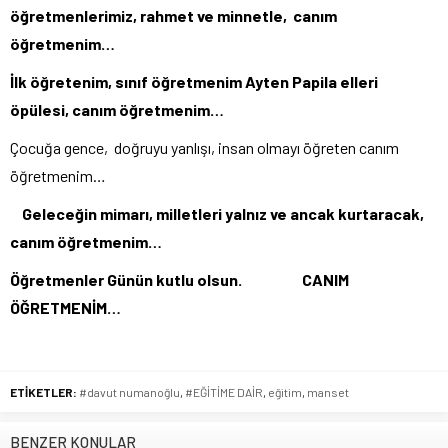
öğretmenlerimiz, rahmet ve minnetle, canım
öğretmenim…
İlk öğretenim, sınıf öğretmenim Ayten Papila elleri
öpülesi, canım öğretmenim…
Çocuğa gence, doğruyu yanlışı, insan olmayı öğreten canım
öğretmenim…
Geleceğin mimarı, milletleri yalnız ve ancak kurtaracak,
canım öğretmenim…
Öğretmenler Günün kutlu olsun. CANIM
ÖĞRETMENİM…
ETİKETLER:
#davut numanoğlu
,
#EĞİTİME DAİR
,
eğitim
,
manset
BENZER KONULAR