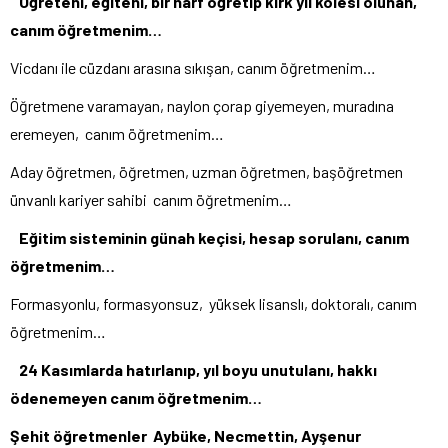
Öğreteni, eğiteni, bir harf öğretip kırk yıl kölesi olunan,
canım öğretmenim…
Vicdanı ile cüzdanı arasına sıkışan, canım öğretmenim…
Öğretmene varamayan, naylon çorap giyemeyen, muradına
eremeyen, canım öğretmenim…
Aday öğretmen, öğretmen, uzman öğretmen, başöğretmen
ünvanlı kariyer sahibi canım öğretmenim…
Eğitim sisteminin günah keçisi, hesap sorulanı, canım
öğretmenim…
Formasyonlu, formasyonsuz, yüksek lisanslı, doktoralı, canım
öğretmenim…
24 Kasımlarda hatırlanıp, yıl boyu unutulanı, hakkı
ödenemeyen canım öğretmenim…
Şehit öğretmenler Aybüke, Necmettin, Ayşenur