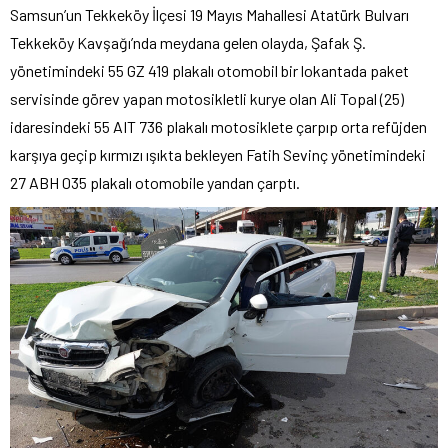
Samsun’un Tekkeköy İlçesi 19 Mayıs Mahallesi Atatürk Bulvarı
Tekkeköy Kavşağı’nda meydana gelen olayda, Şafak Ş.
yönetimindeki 55 GZ 419 plakalı otomobil bir lokantada paket
servisinde görev yapan motosikletli kurye olan Ali Topal (25)
idaresindeki 55 AIT 736 plakalı motosiklete çarpıp orta refüjden
karşıya geçip kırmızı ışıkta bekleyen Fatih Sevinç yönetimindeki
27 ABH 035 plakalı otomobile yandan çarptı.