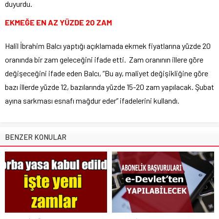
duyurdu.
EKMEĞE EN AZ YÜZDE 20 ZAM
Halil İbrahim Balcı yaptığı açıklamada ekmek fiyatlarına yüzde 20
oranında bir zam geleceğini ifade etti. Zam oranının illere göre
değişeceğini ifade eden Balcı, “Bu ay, maliyet değişikliğine göre
bazı illerde yüzde 12, bazılarında yüzde 15-20 zam yapılacak. Şubat
ayına sarkması esnafı mağdur eder” ifadelerini kullandı.
BENZER KONULAR