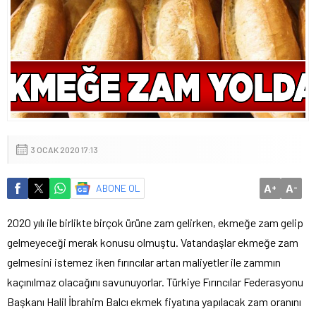
3 OCAK 2020 17:13
A
A
ABONE OL
+
-
2020 yılı ile birlikte birçok ürüne zam gelirken, ekmeğe zam gelip
gelmeyeceği merak konusu olmuştu. Vatandaşlar ekmeğe zam
gelmesini istemez iken fırıncılar artan maliyetler ile zammın
kaçınılmaz olacağını savunuyorlar. Türkiye Fırıncılar Federasyonu
Başkanı Halil İbrahim Balcı ekmek fiyatına yapılacak zam oranını