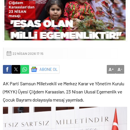
22 NISAN 2026 17:15
A
A
ABONE OL
+
-
AK Parti Samsun Milletvekili ve Merkez Karar ve Yönetim Kurulu
(MKYK) Üyesi Çiğdem Karaaslan, 23 Nisan Ulusal Egemenlik ve
Çocuk Bayramı dolayısıyla mesaj yayımladı.