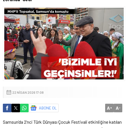
22 NISAN 2026 17:08
A
A
ABONE OL
+
-
Samsun’da 2’nci Türk Dünyası Çocuk Festivali etkinliğine katılan