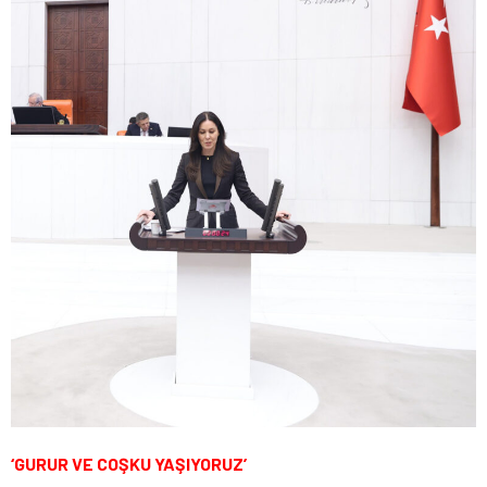
‘GURUR VE COŞKU YAŞIYORUZ’