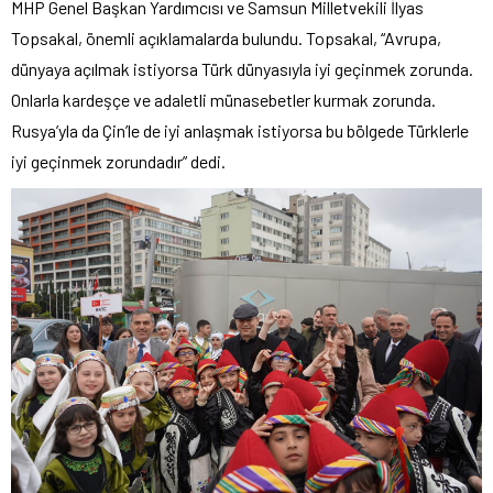
MHP Genel Başkan Yardımcısı ve Samsun Milletvekili İlyas
Topsakal, önemli açıklamalarda bulundu. Topsakal, “Avrupa,
dünyaya açılmak istiyorsa Türk dünyasıyla iyi geçinmek zorunda.
Onlarla kardeşçe ve adaletli münasebetler kurmak zorunda.
Rusya’yla da Çin’le de iyi anlaşmak istiyorsa bu bölgede Türklerle
iyi geçinmek zorundadır” dedi.