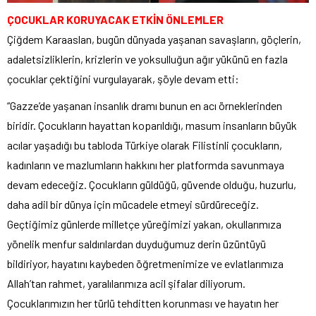
ÇOCUKLAR KORUYACAK ETKİN ÖNLEMLER
Çiğdem Karaaslan, bugün dünyada yaşanan savaşların, göçlerin,
adaletsizliklerin, krizlerin ve yoksulluğun ağır yükünü en fazla
çocuklar çektiğini vurgulayarak, şöyle devam etti:
“Gazze’de yaşanan insanlık dramı bunun en acı örneklerinden
biridir. Çocukların hayattan koparıldığı, masum insanların büyük
acılar yaşadığı bu tabloda Türkiye olarak Filistinli çocukların,
kadınların ve mazlumların hakkını her platformda savunmaya
devam edeceğiz. Çocukların güldüğü, güvende olduğu, huzurlu,
daha adil bir dünya için mücadele etmeyi sürdüreceğiz.
Geçtiğimiz günlerde milletçe yüreğimizi yakan, okullarımıza
yönelik menfur saldırılardan duyduğumuz derin üzüntüyü
bildiriyor, hayatını kaybeden öğretmenimize ve evlatlarımıza
Allah’tan rahmet, yaralılarımıza acil şifalar diliyorum.
Çocuklarımızın her türlü tehditten korunması ve hayatın her