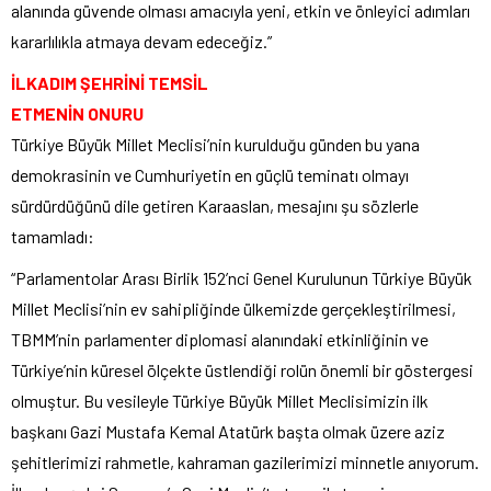
alanında güvende olması amacıyla yeni, etkin ve önleyici adımları
kararlılıkla atmaya devam edeceğiz.”
İLKADIM ŞEHRİNİ TEMSİL
ETMENİN ONURU
Türkiye Büyük Millet Meclisi’nin kurulduğu günden bu yana
demokrasinin ve Cumhuriyetin en güçlü teminatı olmayı
sürdürdüğünü dile getiren Karaaslan, mesajını şu sözlerle
tamamladı:
“Parlamentolar Arası Birlik 152’nci Genel Kurulunun Türkiye Büyük
Millet Meclisi’nin ev sahipliğinde ülkemizde gerçekleştirilmesi,
TBMM’nin parlamenter diplomasi alanındaki etkinliğinin ve
Türkiye’nin küresel ölçekte üstlendiği rolün önemli bir göstergesi
olmuştur. Bu vesileyle Türkiye Büyük Millet Meclisimizin ilk
başkanı Gazi Mustafa Kemal Atatürk başta olmak üzere aziz
şehitlerimizi rahmetle, kahraman gazilerimizi minnetle anıyorum.