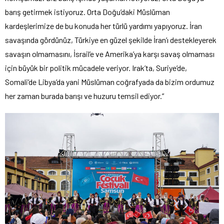
barış getirmek istiyoruz. Orta Doğu’daki Müslüman
kardeşlerimize de bu konuda her türlü yardımı yapıyoruz. İran
savaşında gördünüz, Türkiye en güzel şekilde İran’ı destekleyerek
savaşın olmamasını, İsrail’e ve Amerika’ya karşı savaş olmaması
için büyük bir politik mücadele veriyor. Irak’ta, Suriye’de,
Somali’de Libya’da yani Müslüman coğrafyada da bizim ordumuz
her zaman burada barışı ve huzuru temsil ediyor.”