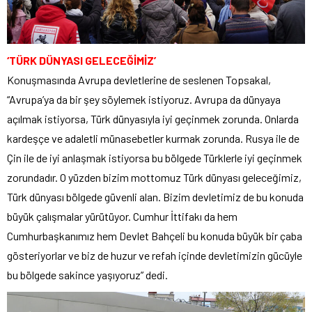
‘TÜRK DÜNYASI GELECEĞİMİZ’
Konuşmasında Avrupa devletlerine de seslenen Topsakal,
“Avrupa’ya da bir şey söylemek istiyoruz. Avrupa da dünyaya
açılmak istiyorsa, Türk dünyasıyla iyi geçinmek zorunda. Onlarda
kardeşçe ve adaletli münasebetler kurmak zorunda. Rusya ile de
Çin ile de iyi anlaşmak istiyorsa bu bölgede Türklerle iyi geçinmek
zorundadır. O yüzden bizim mottomuz Türk dünyası geleceğimiz,
Türk dünyası bölgede güvenli alan. Bizim devletimiz de bu konuda
büyük çalışmalar yürütüyor. Cumhur İttifakı da hem
Cumhurbaşkanımız hem Devlet Bahçeli bu konuda büyük bir çaba
gösteriyorlar ve biz de huzur ve refah içinde devletimizin gücüyle
bu bölgede sakince yaşıyoruz” dedi.