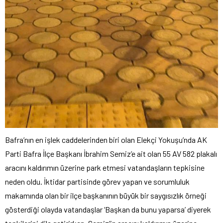
Bafra’nın en işlek caddelerinden biri olan Elekçi Yokuşu’nda AK
Parti Bafra İlçe Başkanı İbrahim Semiz’e ait olan 55 AV 582 plakalı
aracını kaldırımın üzerine park etmesi vatandaşların tepkisine
neden oldu. İktidar partisinde görev yapan ve sorumluluk
makamında olan bir ilçe başkanının büyük bir saygısızlık örneği
gösterdiği olayda vatandaşlar ‘Başkan da bunu yaparsa’ diyerek