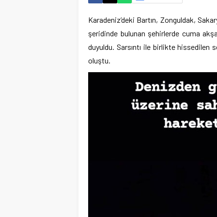
Karadeniz’deki Bartın, Zonguldak, Saka
şeridinde bulunan şehirlerde cuma akşam
duyuldu. Sarsıntı ile birlikte hissedilen
oluştu.