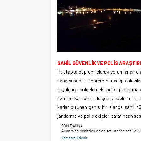
SAHİL GÜVENLİK VE POLİS ARAŞTIR
İlk etapta deprem olarak yorumlanan olay
daha yaşandı. Deprem olmadığı anlaşılan
duyulduğu bölgelerdeki polis, jandarma ve
üzerine Karadeniz’de geniş çaplı bir aram
kadar bulunan geniş bir alanda sahil gü
jandarma ve polis ekipleri tarafından ses