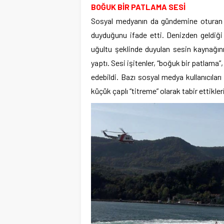
BOĞUK BİR PATLAMA SESİ
Sosyal medyanın da gündemine oturan p
duyduğunu ifade etti. Denizden geldiği 
uğultu şeklinde duyulan sesin kaynağı
yaptı. Sesi işitenler, “boğuk bir patlama”,
edebildi. Bazı sosyal medya kullanıcıları
küçük çaplı “titreme” olarak tabir ettikleri