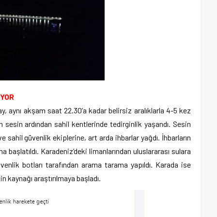
IYOR
, aynı akşam saat 22.30’a kadar belirsiz aralıklarla 4-5 kez
 sesin ardından sahil kentlerinde tedirginlik yaşandı. Sesin
 sahil güvenlik ekiplerine, art arda ihbarlar yağdı. İhbarların
a başlatıldı. Karadeniz’deki limanlarından uluslararası sulara
venlik botları tarafından arama tarama yapıldı. Karada ise
in kaynağı araştırılmaya başladı.