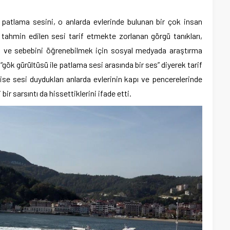
atlama sesini, o anlarda evlerinde bulunan bir çok insan
tahmin edilen sesi tarif etmekte zorlanan görgü tanıkları,
nı ve sebebini öğrenebilmek için sosyal medyada araştırma
 “gök gürültüsü ile patlama sesi arasında bir ses” diyerek tarif
 ise sesi duydukları anlarda evlerinin kapı ve pencerelerinde
 bir sarsıntı da hissettiklerini ifade etti.