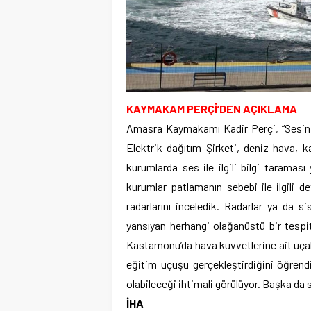
KAYMAKAM PERÇİ’DEN AÇIKLAMA
Amasra Kaymakamı Kadir Perçi, “Sesin 
Elektrik dağıtım Şirketi, deniz hava, 
kurumlarda ses ile ilgili bilgi taraması 
kurumlar patlamanın sebebi ile ilgili d
radarlarını inceledik. Radarlar ya da s
yansıyan herhangi olağanüstü bir tespi
Kastamonu’da hava kuvvetlerine ait uçakl
eğitim uçuşu gerçekleştirdiğini öğrendi
olabileceği ihtimali görülüyor. Başka da 
İHA