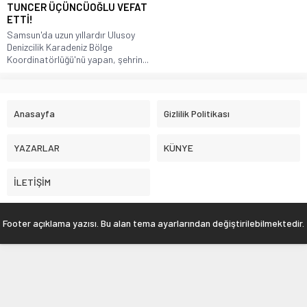
TUNCER ÜÇÜNCÜOĞLU VEFAT
ETTİ!
Samsun'da uzun yıllardır Ulusoy
Denizcilik Karadeniz Bölge
Koordinatörlüğü'nü yapan, şehrin...
Anasayfa
Gizlilik Politikası
YAZARLAR
KÜNYE
İLETİŞİM
Footer açıklama yazısı. Bu alan tema ayarlarından değiştirilebilmektedir.