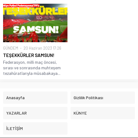
GÜNDEM
20 Haziran 2023 17:26
TEŞEKKÜRLER SAMSUN!
Federasyon, milli maç öncesi,
sırası ve sonrasında muhteşem
tezahüratlarıyla müsabakaya...
Anasayfa
Gizlilik Politikası
YAZARLAR
KÜNYE
İLETİŞİM