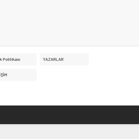
ik Politikası
YAZARLAR
İŞİM