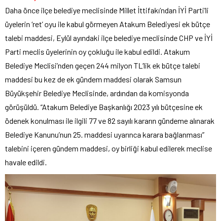
Daha önce ilçe belediye meclisinde Millet İttifakı’ndan İYİ Parti’li
üyelerin ‘ret’ oyu ile kabul görmeyen Atakum Belediyesi ek bütçe
talebi maddesi, Eylül ayındaki ilçe belediye meclisinde CHP ve İYİ
Parti meclis üyelerinin oy çokluğu ile kabul edildi. Atakum
Belediye Meclisi’nden geçen 244 milyon TL’lik ek bütçe talebi
maddesi bu kez de ek gündem maddesi olarak Samsun
Büyükşehir Belediye Meclisinde, ardından da komisyonda
görüşüldü. “Atakum Belediye Başkanlığı 2023 yılı bütçesine ek
ödenek konulması ile ilgili 77 ve 82 sayılı kararın gündeme alınarak
Belediye Kanunu’nun 25. maddesi uyarınca karara bağlanması”
talebini içeren gündem maddesi, oy birliği kabul edilerek meclise
havale edildi.