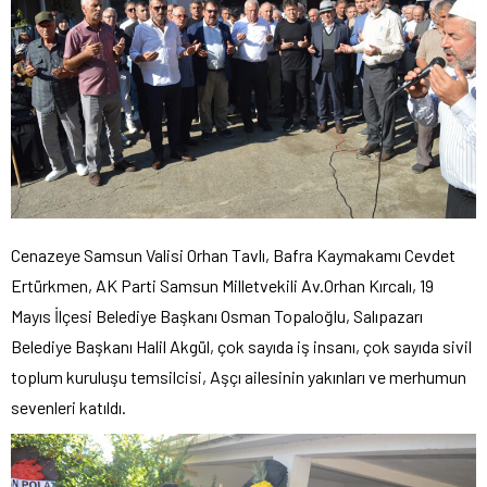
Cenazeye Samsun Valisi Orhan Tavlı, Bafra Kaymakamı Cevdet
Ertürkmen, AK Parti Samsun Milletvekili Av.Orhan Kırcalı, 19
Mayıs İlçesi Belediye Başkanı Osman Topaloğlu, Salıpazarı
Belediye Başkanı Halil Akgül, çok sayıda iş insanı, çok sayıda sivil
toplum kuruluşu temsilcisi, Aşçı ailesinin yakınları ve merhumun
sevenleri katıldı.