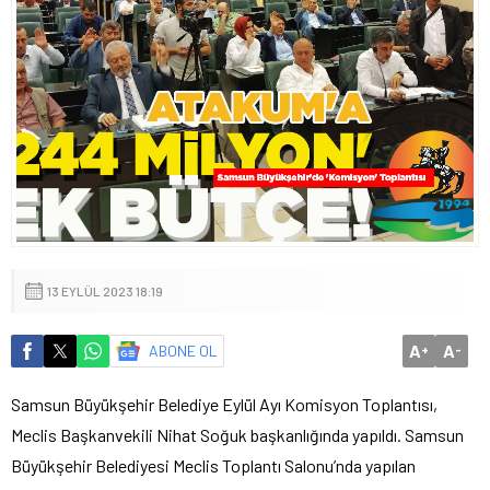
13 EYLÜL 2023 18:19
A
A
ABONE OL
+
-
Samsun Büyükşehir Belediye Eylül Ayı Komisyon Toplantısı,
Meclis Başkanvekili Nihat Soğuk başkanlığında yapıldı. Samsun
Büyükşehir Belediyesi Meclis Toplantı Salonu’nda yapılan