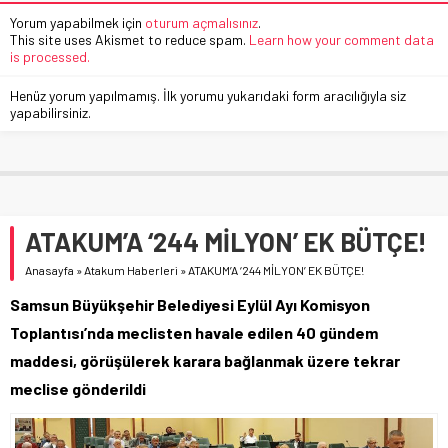
Yorum yapabilmek için
oturum açmalısınız
.
This site uses Akismet to reduce spam.
Learn how your comment data
is processed.
Henüz yorum yapılmamış. İlk yorumu yukarıdaki form aracılığıyla siz
yapabilirsiniz.
ATAKUM’A ‘244 MİLYON’ EK BÜTÇE!
Anasayfa
»
Atakum Haberleri
»
ATAKUM’A ‘244 MİLYON’ EK BÜTÇE!
Samsun Büyükşehir Belediyesi Eylül Ayı Komisyon
Toplantısı’nda meclisten havale edilen 40 gündem
maddesi, görüşülerek karara bağlanmak üzere tekrar
meclise gönderildi