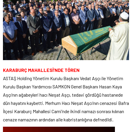
KARABURÇ MAHALLESİ’NDE TÖREN
ASTAŞ Holding Yönetim Kurulu Başkanı Vedat Aşçı ile Yönetim
Kurulu Başkan Yardımcısı SAMKON Genel Başkanı Hasan Kaya
Aşçı’nın ağabeyleri hacı Neşat Aşçı, tedavi gördüğü hastanede
dün hayatını kaybetti. Merhum Hacı Neşat Aşcı’nın cenazesi Bafra
İlçesi Karaburç Mahallesi Cami’nde ikindi namazı sonrası kılınan
cenaze namazının ardından aile kabristanlığına defnedildi.