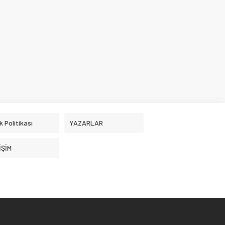
ik Politikası
YAZARLAR
İŞİM