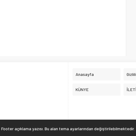
Anasayfa
Gizlil
KÜNYE
İLET
Footer açıklama yazısı. Bu alan tema ayarlarından değiştirilebilmektedir.