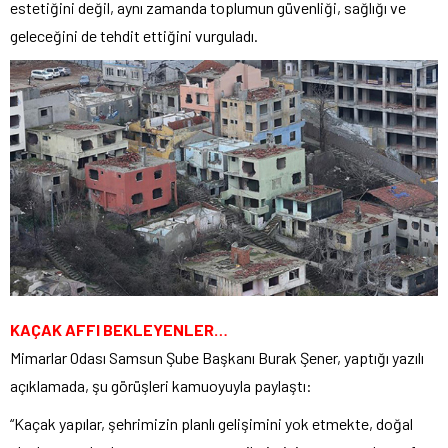
estetiğini değil, aynı zamanda toplumun güvenliği, sağlığı ve
geleceğini de tehdit ettiğini vurguladı.
KAÇAK AFFI BEKLEYENLER…
Mimarlar Odası Samsun Şube Başkanı Burak Şener, yaptığı yazılı
açıklamada, şu görüşleri kamuoyuyla paylaştı:
“Kaçak yapılar, şehrimizin planlı gelişimini yok etmekte, doğal