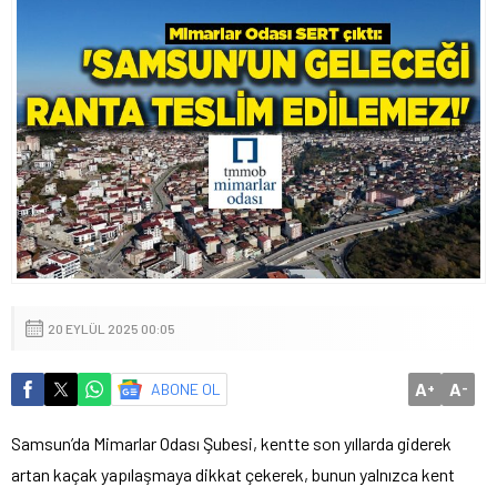
20 EYLÜL 2025 00:05
A
A
ABONE OL
+
-
Samsun’da Mimarlar Odası Şubesi, kentte son yıllarda giderek
artan kaçak yapılaşmaya dikkat çekerek, bunun yalnızca kent