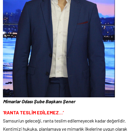
Mimarlar Odası Şube Başkanı Şener
‘RANTA TESLİM EDİLEMEZ…’
Samsun’un geleceği, ranta teslim edilemeyecek kadar değerlidir.
Kentimizi hukuka, planlamaya ve mimarlık ilkelerine uygun olarak