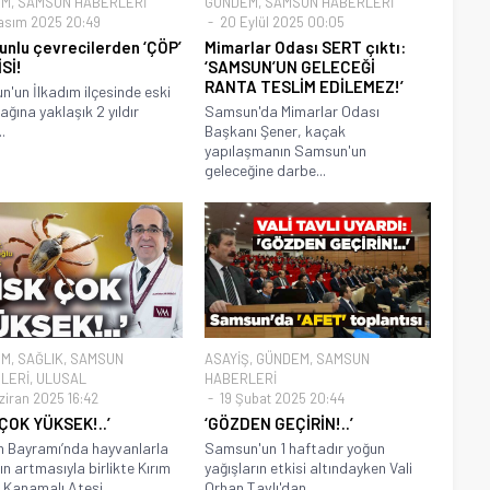
EM
,
SAMSUN HABERLERİ
GÜNDEM
,
SAMSUN HABERLERİ
asım 2025 20:49
20 Eylül 2025 00:05
nlu çevrecilerden ‘ÇÖP’
Mimarlar Odası SERT çıktı:
Sİ!
‘SAMSUN’UN GELECEĞİ
RANTA TESLİM EDİLEMEZ!’
'un İlkadım ilçesinde eski
ağına yaklaşık 2 yıldır
Samsun'da Mimarlar Odası
..
Başkanı Şener, kaçak
yapılaşmanın Samsun'un
geleceğine darbe...
EM
,
SAĞLIK
,
SAMSUN
ASAYİŞ
,
GÜNDEM
,
SAMSUN
LERİ
,
ULUSAL
HABERLERİ
ziran 2025 16:42
19 Şubat 2025 20:44
 ÇOK YÜKSEK!..’
‘GÖZDEN GEÇİRİN!..’
 Bayramı’nda hayvanlarla
Samsun'un 1 haftadır yoğun
n artmasıyla birlikte Kırım
yağışların etkisi altındayken Vali
Kanamalı Ateşi...
Orhan Tavlı'dan...