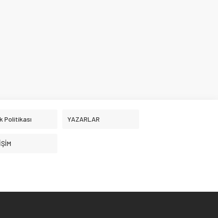
ik Politikası
YAZARLAR
İŞİM