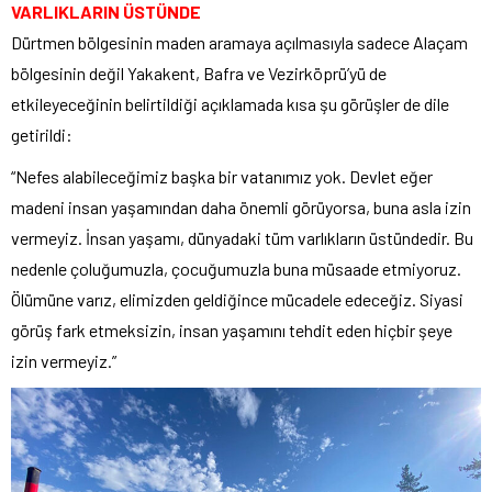
VARLIKLARIN ÜSTÜNDE
Dürtmen bölgesinin maden aramaya açılmasıyla sadece Alaçam
bölgesinin değil Yakakent, Bafra ve Vezirköprü’yü de
etkileyeceğinin belirtildiği açıklamada kısa şu görüşler de dile
getirildi:
“Nefes alabileceğimiz başka bir vatanımız yok. Devlet eğer
madeni insan yaşamından daha önemli görüyorsa, buna asla izin
vermeyiz. İnsan yaşamı, dünyadaki tüm varlıkların üstündedir. Bu
nedenle çoluğumuzla, çocuğumuzla buna müsaade etmiyoruz.
Ölümüne varız, elimizden geldiğince mücadele edeceğiz. Siyasi
görüş fark etmeksizin, insan yaşamını tehdit eden hiçbir şeye
izin vermeyiz.”