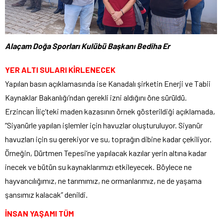
Alaçam Doğa Sporları Kulübü Başkanı Bediha Er
YER ALTI SULARI KİRLENECEK
Yapılan basın açıklamasında ise Kanadalı şirketin Enerji ve Tabii
Kaynaklar Bakanlığı’ndan gerekli izni aldığını öne sürüldü.
Erzincan İliç’teki maden kazasının örnek gösterildiği açıklamada,
“Siyanürle yapılan işlemler için havuzlar oluşturuluyor. Siyanür
havuzları için su gerekiyor ve su, toprağın dibine kadar çekiliyor.
Örneğin, Dürtmen Tepesi’ne yapılacak kazılar yerin altına kadar
inecek ve bütün su kaynaklarımızı etkileyecek. Böylece ne
hayvancılığımız, ne tarımımız, ne ormanlarımız, ne de yaşama
şansımız kalacak” denildi.
İNSAN YAŞAMI TÜM