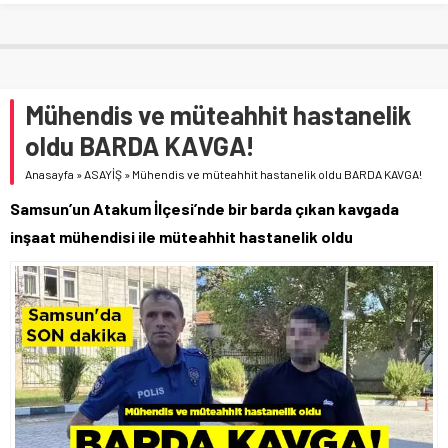
Mühendis ve müteahhit hastanelik
oldu BARDA KAVGA!
Anasayfa
»
ASAYİŞ
»
Mühendis ve müteahhit hastanelik oldu BARDA KAVGA!
Samsun’un Atakum İlçesi’nde bir barda çıkan kavgada
inşaat mühendisi ile müteahhit hastanelik oldu