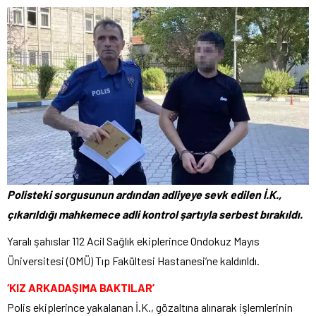
Polisteki sorgusunun ardından adliyeye sevk edilen İ.K.,
çıkarıldığı mahkemece adli kontrol şartıyla serbest bırakıldı.
Yaralı şahıslar 112 Acil Sağlık ekiplerince Ondokuz Mayıs
Üniversitesi (OMÜ) Tıp Fakültesi Hastanesi’ne kaldırıldı.
‘KIZ ARKADAŞIMA BAKTILAR’
Polis ekiplerince yakalanan İ.K., gözaltına alınarak işlemlerinin