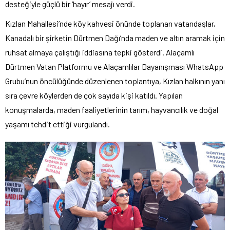
desteğiyle güçlü bir ‘hayır’ mesajı verdi.
Kızlan Mahallesi’nde köy kahvesi önünde toplanan vatandaşlar,
Kanadalı bir şirketin Dürtmen Dağı’nda maden ve altın aramak için
ruhsat almaya çalıştığı iddiasına tepki gösterdi. Alaçamlı
Dürtmen Vatan Platformu ve Alaçamlılar Dayanışması WhatsApp
Grubu’nun öncülüğünde düzenlenen toplantıya, Kızlan halkının yanı
sıra çevre köylerden de çok sayıda kişi katıldı. Yapılan
konuşmalarda, maden faaliyetlerinin tarım, hayvancılık ve doğal
yaşamı tehdit ettiği vurgulandı.