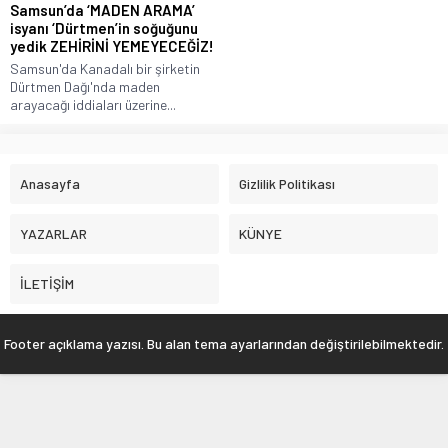
Samsun’da ‘MADEN ARAMA’
isyanı ‘Dürtmen’in soğuğunu
yedik ZEHİRİNİ YEMEYECEĞİZ!
Samsun'da Kanadalı bir şirketin
Dürtmen Dağı'nda maden
arayacağı iddiaları üzerine...
Anasayfa
Gizlilik Politikası
YAZARLAR
KÜNYE
İLETİŞİM
Footer açıklama yazısı. Bu alan tema ayarlarından değiştirilebilmektedir.